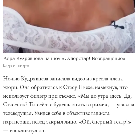
Лера Кудрявцева на шоу «Суперстар! Возвращение»
Кадр из видео
Ночью Кудрявцева записала видео из кресла члена
жюри. Она обратилась к Стасу Пьехе, намекнув, что
использует фильтр при съемке. «Мы до утра здесь. Да,
Стасенок? Ты сейчас будешь опять в гриме», — указала
телеведущая. Увидев себя в объективе гаджета
партнерши, певец закрыл лицо. «Ой, ёперный театр!»
— воскликнул он.