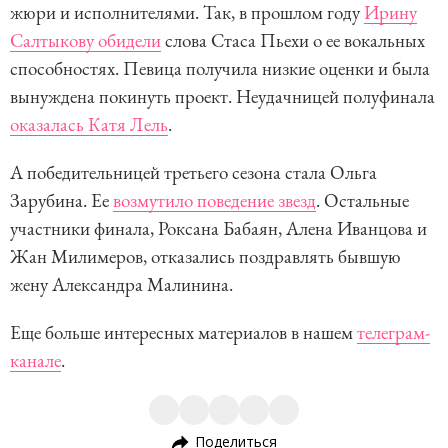
жюри и исполнителями. Так, в прошлом году
Ирину
Салтыкову обидели
слова Стаса Пьехи о ее вокальных
способностях. Певица получила низкие оценки и была
вынуждена покинуть проект. Неудачницей полуфинала
оказалась Катя Лель
.
А победительницей третьего сезона стала Ольга
Зарубина. Ее
возмутило поведение звезд
. Остальные
участники финала, Роксана Бабаян, Алена Иванцова и
Жан Милимеров, отказались поздравлять бывшую
жену Александра Малинина.
Еще больше интересных материалов в нашем
телеграм-
канале
.
Поделиться