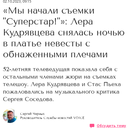
02.10.2023, 09:15
«Мы начали съемки
"Суперстар!"»: Лера
Кудрявцева снялась ночью
в платье невесты с
обнаженными плечами
52-летняя телеведущая показала себя с
остальными членами жюри на съемках
телешоу. Лера Кудрявцева и Стас Пьеха
пожаловались на музыкального критика
Сергея Соседова.
Сергей Черных
Руководитель Службы новостей VOICE
Обсудить тему