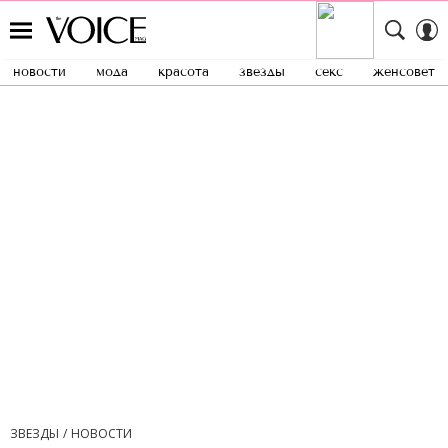
новости
мода
красота
звезды
секс
женсовет
ЗВЕЗДЫ
НОВОСТИ