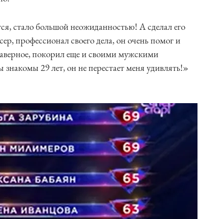
ся, стало большой неожиданностью! А сделал его
ер, профессионал своего дела, он очень помог и
 наверное, покорил еще и своими мужскими
 знакомы 29 лет, он не перестает меня удивлять!»