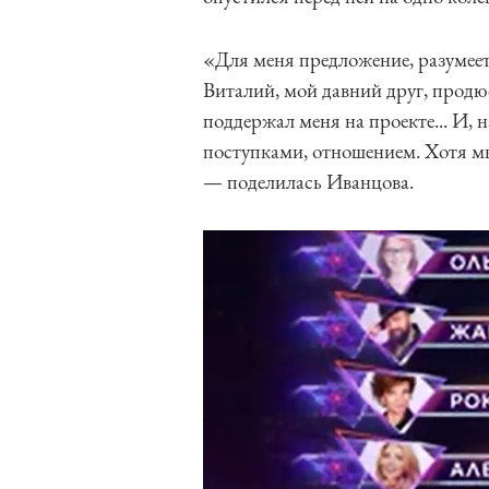
«Для меня предложение, разумеет
Виталий, мой давний друг, продюс
поддержал меня на проекте... И,
поступками, отношением. Хотя мы
— поделилась Иванцова.