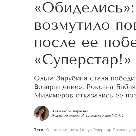
«Обиделись»:
возмутило по
после ее поб
«Суперстар!»
Ольга Зарубина стала победи
Возвращение». Роксана Баба
Милимеров отказались ее поз
Александра Карасева
Редактор новостей выходного дня VOICE
Теги:
Откровения звезд
шоу «Суперстар! Возвращен