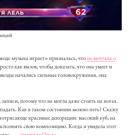
ницей
ходе музыка играет» призналась, что
не мечтала о
росто как вызов, чтобы доказать, что она умеет и
звезды начались сильные головокружения, она
 записи, потому что не могла даже стоять на ногах.
падать. Как в таком состоянии можно петь? Скажу
 потрясающе красивые декорации: высокий куб, на
исполнять свою композицию. Когда я увидела этот
вств», —
отметила Ольга
.