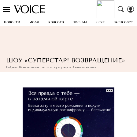
новости
мода
красота
звезды
секс
женсовет
ШОУ «СУПЕРСТАР! ВОЗВРАЩЕНИЕ»
Найдено: 82 материалов с тегом «шоу «суперстар! возвращение»»