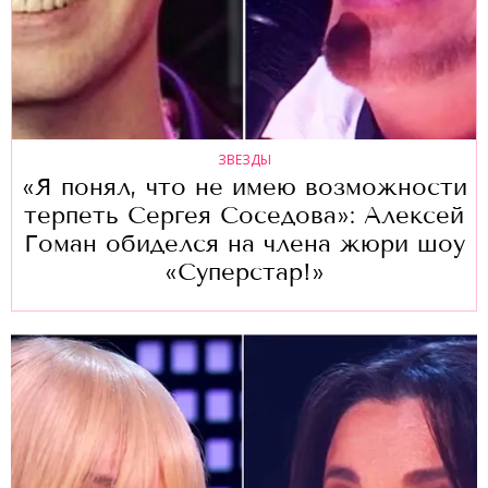
ЗВЕЗДЫ
«Я понял, что не имею возможности
терпеть Сергея Соседова»: Алексей
Гоман обиделся на члена жюри шоу
«Суперстар!»