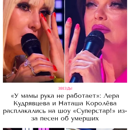
ЗВЕЗДЫ
«У мамы рука не работает»: Лера
Кудрявцева и Наташа Королёва
расплакались на шоу «Суперстар!» из-
за песен об умерших