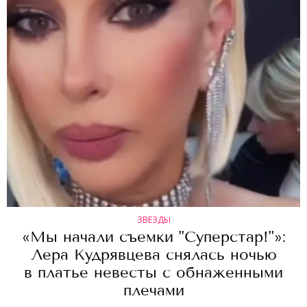
ЗВЕЗДЫ
«Мы начали съемки "Суперстар!"»:
Лера Кудрявцева снялась ночью
в платье невесты с обнаженными
плечами