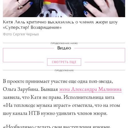
Катя Лель критично высказалась о членах жюри шоу
«Суперстар! Возвращение»
Фото Сергея Черных
ПРОДОЛЖЕНИЕ НИЖЕ
Видео
СМОТРЕТЬ ЕЩЕ
ПРОДОЛЖЕНИЕ
В проекте принимает участие еще одна поп-звезда,
Ольга Зарубина. Бывшая
жена Александра Малинина
заявила, что Катя не права. Исполнительница хита
«На теплоходе музыка играет» отметила, что на этом
шоу канала НТВ нужно удивлять членов жюри.
«Необходимо сделать свои выступления яркими,