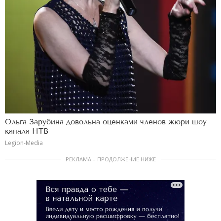
Ольга Зарубина довольна оценками членов жюри шоу
канала НТВ
Legion-Media
РЕКЛАМА – ПРОДОЛЖЕНИЕ НИЖЕ