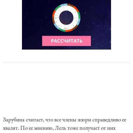
Зарубина считает, что все члены жюри справедливо ее
хвалят. По ее мнению, Лель тоже получает от них