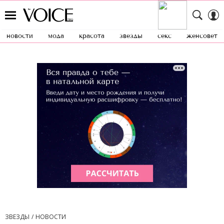
новости
мода
красота
звезды
секс
женсовет
ЗВЕЗДЫ
НОВОСТИ