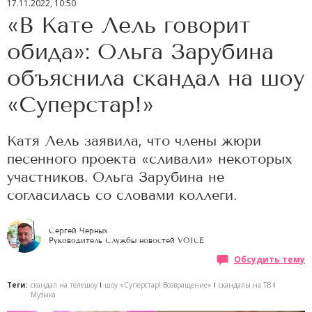
17.11.2022, 10:50
«В Кате Лель говорит
обида»: Ольга Зарубина
объяснила скандал на шоу
«Суперстар!»
Катя Лель заявила, что члены жюри
песенного проекта «сливали» некоторых
участников. Ольга Зарубина не
согласилась со словами коллеги.
Сергей Черных
Руководитель Службы новостей VOICE
Обсудить тему
Теги:
скандал на телешоу
шоу «Суперстар! Возвращение»
скандалы на ТВ
Музыка