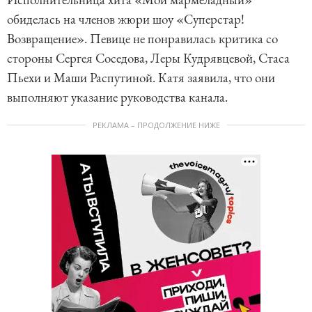
обиделась на членов жюри шоу «Суперстар!
Возвращение». Певице не понравилась критика со
стороны Сергея Соседова, Леры Кудрявцевой, Стаса
Пьехи и Маши Распутиной. Катя заявила, что они
выполняют указание руководства канала.
РЕКЛАМА – ПРОДОЛЖЕНИЕ НИЖЕ