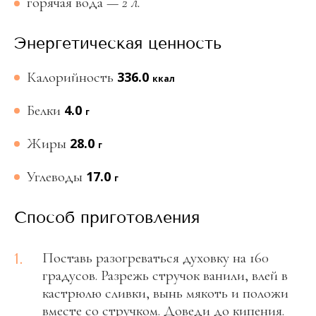
горячая вода
—
2 л.
Энергетическая ценность
Калорийность
336.0
ккал
Белки
4.0
г
Жиры
28.0
г
Углеводы
17.0
г
Способ приготовления
1.
Поставь разогреваться духовку на 160
градусов. Разрежь стручок ванили, влей в
кастрюлю сливки, вынь мякоть и положи
вместе со стручком. Доведи до кипения.