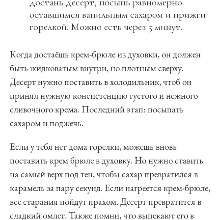
достань десерт, посыпь равномерно
оставшимся ванильным сахаром и прижги
горелкой. Можно есть через 5 минут.
Когда достаёшь крем-брюле из духовки, он должен
быть жидковатым внутри, но плотным сверху.
Десерт нужно поставить в холодильник, чтоб он
принял нужную консистенцию густого и нежного
сливочного крема. Последний этап: посыпать
сахаром и поджечь.
Если у тебя нет дома горелки, можешь вновь
поставить крем брюле в духовку. Но нужно ставить
на самый верх под тен, чтобы сахар превратился в
карамель за пару секунд. Если нагреется крем-брюле,
все старания пойдут прахом. Десерт превратится в
сладкий омлет. Также помни, что выпекают его в