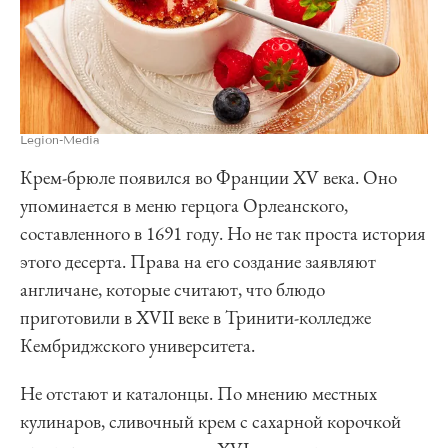
Legion-Media
Крем-брюле появился во Франции XV века. Оно
упоминается в меню герцога Орлеанского,
составленного в 1691 году. Но не так проста история
этого десерта. Права на его создание заявляют
англичане, которые считают, что блюдо
приготовили в XVII веке в Тринити-колледже
Кембриджского университета.
Не отстают и каталонцы. По мнению местных
кулинаров, сливочный крем с сахарной корочкой