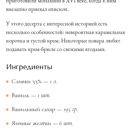
приготовили монахини в XVI веке, когда к ним
внезапно приехал епископ.
У этого десерта с интересной историей есть
несколько особенностей: невероятная карамельная
корочка и густой крем. Некоторые повара любят
подавать крем-брюле со свежими ягодами.
ингредиенты
Сливки 33%
—
1 л.
Ваниль
—
1 шт.
Ванильный сахар
—
195 гр.
Яичные желтки
—
6 шт.