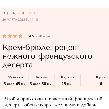
РЕЦЕПТЫ
ДЕСЕРТЫ
29 МАРТА 2023 Г., 11:15
4.5
49 оценок
Крем-брюле: рецепт
нежного французского
десерта
Общее время
Готовить
Подготовка
Порции
3
45
3
30
15
6
часа
мин
часа
мин
мин
Чтобы приготовить известный французский
десерт, взбей сахар с желтками и добавь