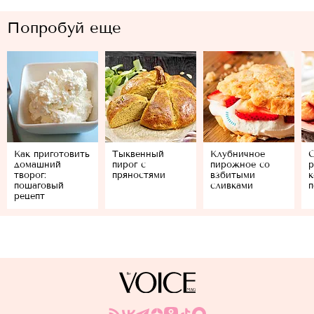
Попробуй еще
Как приготовить
Тыквенный
Клубничное
С
домашний
пирог с
пирожное со
р
творог:
пряностями
взбитыми
к
пошаговый
сливками
п
рецепт