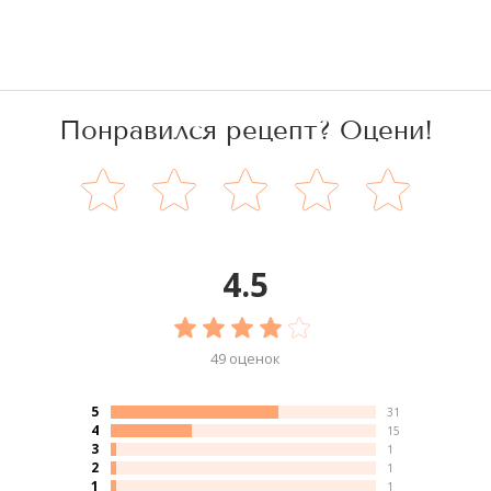
Понравился рецепт? Оцени!
4.5
49 оценок
5
31
4
15
3
1
2
1
1
1