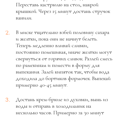
Переставь кастрюлю на стол, накрой
крышкой. Через 15 минут достань стручок
ванили.
2.
В миске тщательно взбей половину сахара
и желтки, пока они не начнут белеть.
Теперь медленно вливай сливки,
постоянно помешивая, иначе желтки могут
свернуться от горячих сливок. Разлей смесь
по рамекинам и помести в форму для
выпекания. Залей кипяток так, чтобы вода
доходила до бортиков формочек. Выпекай
примерно 40-45 минут.
3.
Достань крем-брюле из духовки, вынь из
воды и отправь в холодильник на
несколько часов. Примерно за 30 минут