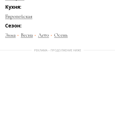
Кухня:
Европейская
Сезон:
Зима
Весна
Лето
Осень
РЕКЛАМА – ПРОДОЛЖЕНИЕ НИЖЕ