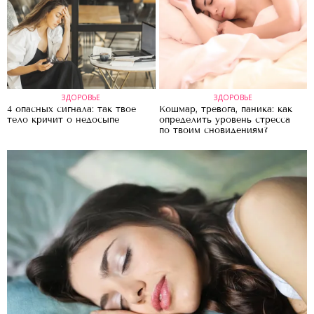
ЗДОРОВЬЕ
ЗДОРОВЬЕ
4 опасных сигнала: так твое
Кошмар, тревога, паника: как
тело кричит о недосыпе
определить уровень стресса
по твоим сновидениям?