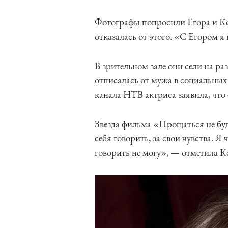
Фотографы попросили Егора и Кс
отказалась от этого. «С Егором я
В зрительном зале они сели на ра
отписалась от мужа в социальных
канала НТВ актриса заявила, что
Звезда фильма «Прощаться не б
себя говорить, за свои чувства. Я
говорить не могу», — отметила К