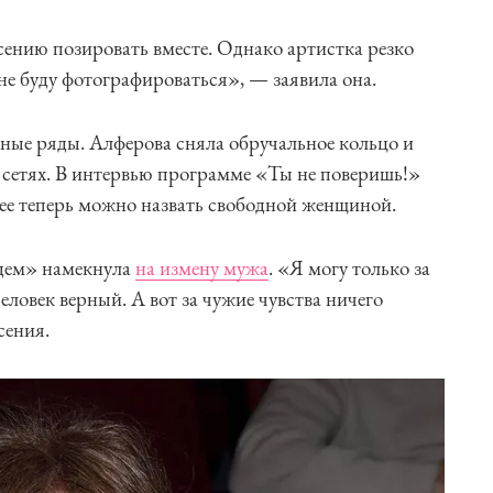
ению позировать вместе. Однако артистка резко
 не буду фотографироваться», — заявила она.
зные ряды. Алферова сняла обручальное кольцо и
 сетях. В интервью программе «Ты не поверишь!»
 ее теперь можно назвать свободной женщиной.
удем» намекнула
на измену мужа
. «Я могу только за
 человек верный. А вот за чужие чувства ничего
сения.