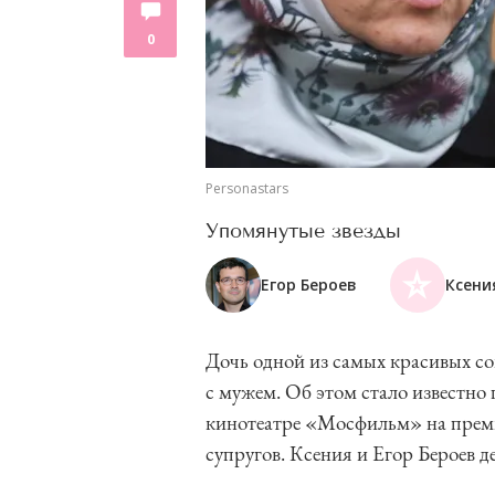
0
Personastars
Упомянутые звезды
Егор Бероев
Ксени
Дочь одной из самых красивых с
с мужем. Об этом стало известно п
кинотеатре «Мосфильм» на премь
супругов. Ксения и Егор Бероев 