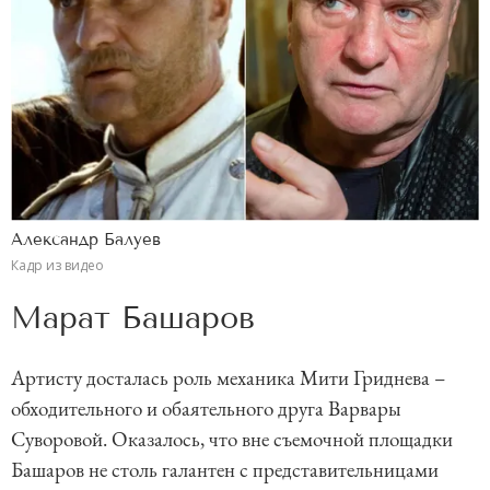
Александр Балуев
Кадр из видео
Марат Башаров
Артисту досталась роль механика Мити Гриднева –
обходительного и обаятельного друга Варвары
Суворовой. Оказалось, что вне съемочной площадки
Башаров не столь галантен с представительницами