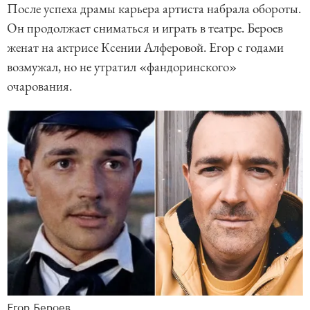
После успеха драмы карьера артиста набрала обороты.
Он продолжает сниматься и играть в театре. Бероев
женат на актрисе Ксении Алферовой. Егор с годами
возмужал, но не утратил «фандоринского»
очарования.
Егор Бероев