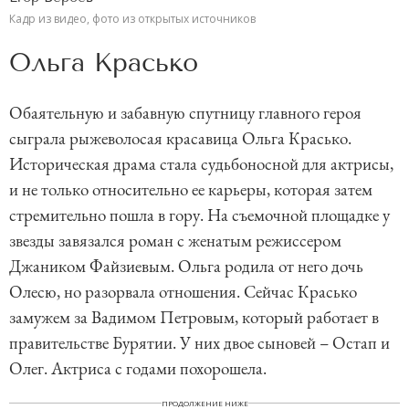
Кадр из видео, фото из открытых источников
Ольга Красько
Обаятельную и забавную спутницу главного героя
сыграла рыжеволосая красавица Ольга Красько.
Историческая драма стала судьбоносной для актрисы,
и не только относительно ее карьеры, которая затем
стремительно пошла в гору. На съемочной площадке у
звезды завязался роман с женатым режиссером
Джаником Файзиевым. Ольга родила от него дочь
Олесю, но разорвала отношения. Сейчас Красько
замужем за Вадимом Петровым, который работает в
правительстве Бурятии. У них двое сыновей – Остап и
Олег. Актриса с годами похорошела.
ПРОДОЛЖЕНИЕ НИЖЕ