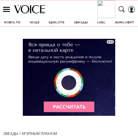
новости
мода
красота
звезды
секс
женсовет
ЗВЕЗДЫ
КРУПНЫМ ПЛАНОМ