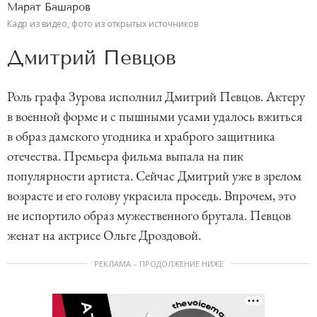
Марат Башаров
Кадр из видео, фото из открытых источников
Дмитрий Певцов
Роль графа Зурова исполнил Дмитрий Певцов. Актеру
в военной форме и с пышными усами удалось вжиться
в образ дамского угодника и храброго защитника
отечества. Премьера фильма выпала на пик
популярности артиста. Сейчас Дмитрий уже в зрелом
возрасте и его голову украсила проседь. Впрочем, это
не испортило образ мужественного брутала. Певцов
женат на актрисе Ольге Дроздовой.
РЕКЛАМА – ПРОДОЛЖЕНИЕ НИЖЕ