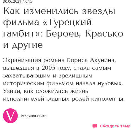
30.06.2021, 16:15
Как изменились звезды
фильма «Турецкий
гамбит»: Бероев, Красько
и другие
Экранизация романа Бориса Акунина,
вышедшая в 2005 году, стала самым
захватывающим и зрелищным
историческим фильмом начала нулевых.
Узнай, как сложилась жизнь
исполнителей главных ролей киноленты.
Редакция сайта
Обсудить тему