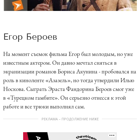
Егор Бероев
На момент съемок фильма Егор был молодым, но уже
известным актером. Он давно мечтал сняться в
экранизации романов Бориса Акунина - пробовался на
роль в киноленте «Азазель», но тогда утвердили Илью
Носкова. Сыграть Эраста Фандорина Бероев смог уже
в «Турецком гамбите». Он серьезно отнесся к этой
работе и все трюки выполнял сам.
РЕКЛАМА – ПРОДОЛЖЕНИЕ НИЖЕ