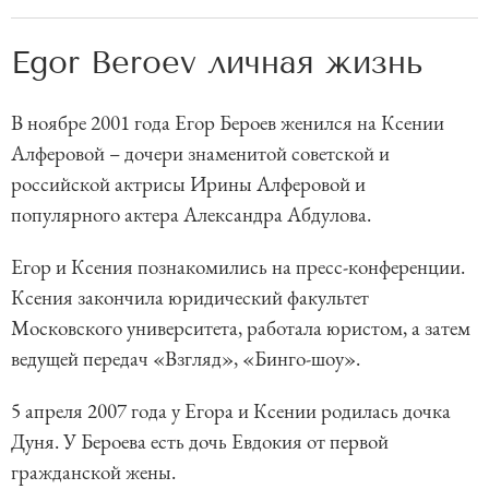
Egor Beroev личная жизнь
В ноябре 2001 года Егор Бероев женился на Ксении
Алферовой – дочери знаменитой советской и
российской актрисы Ирины Алферовой и
популярного актера Александра Абдулова.
Егор и Ксения познакомились на пресс-конференции.
Ксения закончила юридический факультет
Московского университета, работала юристом, а затем
ведущей передач «Взгляд», «Бинго-шоу».
5 апреля 2007 года у Егора и Ксении родилась дочка
Дуня. У Бероева есть дочь Евдокия от первой
гражданской жены.