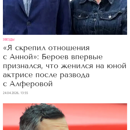
ЗВЕЗДЫ
«Я скрепил отношения
с Анной»: Бероев впервые
признался, что женился на юной
актрисе после развода
с Алферовой
24.04.2026, 13:55