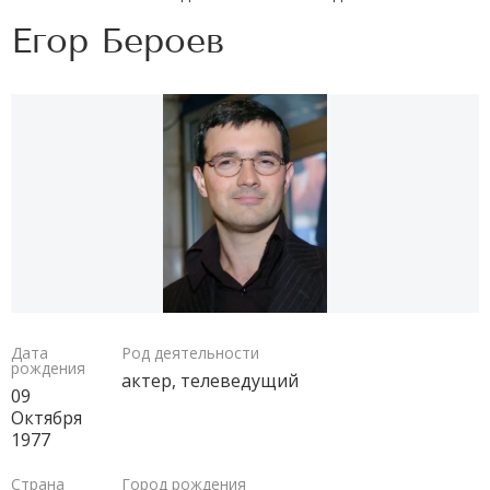
Егор Бероев
Дата
Род деятельности
рождения
актер,
телеведущий
09
Октября
1977
Страна
Город рождения