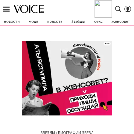
новости
мода
красота
звезды
секс
женсовет
ЗВЕЗДЫ / БИОГРАФИИ ЗВЕЗД