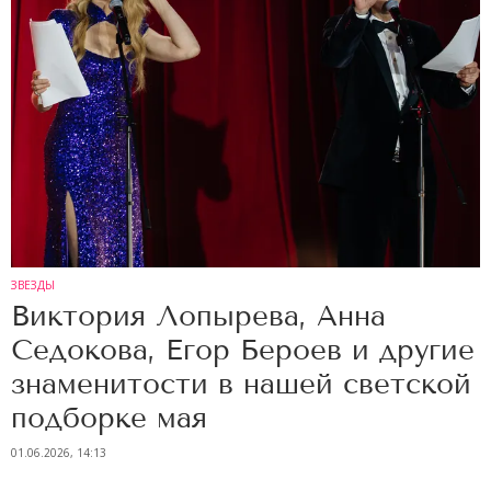
ЗВЕЗДЫ
Виктория Лопырева, Анна
Седокова, Егор Бероев и другие
знаменитости в нашей светской
подборке мая
01.06.2026, 14:13