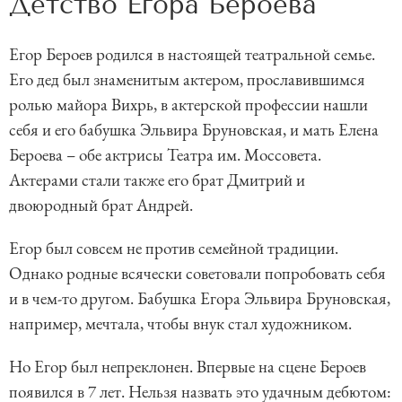
Детство Егора Бероева
Егор Бероев родился в настоящей театральной семье.
Его дед был знаменитым актером, прославившимся
ролью майора Вихрь, в актерской профессии нашли
себя и его бабушка Эльвира Бруновская, и мать Елена
Бероева – обе актрисы Театра им. Моссовета.
Актерами стали также его брат Дмитрий и
двоюродный брат Андрей.
Егор был совсем не против семейной традиции.
Однако родные всячески советовали попробовать себя
и в чем-то другом. Бабушка Егора Эльвира Бруновская,
например, мечтала, чтобы внук стал художником.
Но Егор был непреклонен. Впервые на сцене Бероев
появился в 7 лет. Нельзя назвать это удачным дебютом: