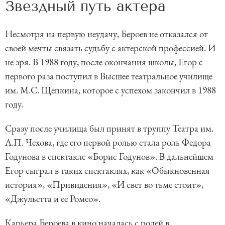
Звездный путь актера
Несмотря на первую неудачу, Бероев не отказался от
своей мечты связать судьбу с актерской профессией. И
не зря. В 1988 году, после окончания школы, Егор с
первого раза поступил в Высшее театральное училище
им. М.С. Щепкина, которое с успехом закончил в 1988
году.
Сразу после училища был принят в труппу Театра им.
А.П. Чехова, где его первой ролью стала роль Федора
Годунова в спектакле «Борис Годунов». В дальнейшем
Егор сыграл в таких спектаклях, как «Обыкновенная
история», «Привидения», «И свет во тьме стоит»,
«Джульетта и ее Ромео».
Карьера Бероева в кино началась с ролей в