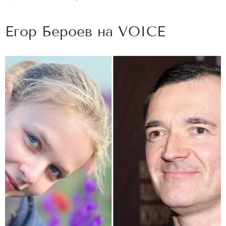
Егор Бероев на
VOICE