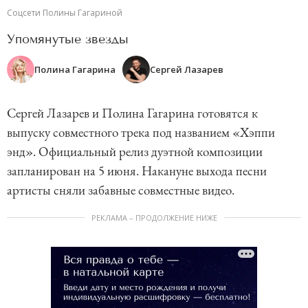
Соцсети Полины Гагариной
Упомянутые звезды
Полина Гагарина
Сергей Лазарев
Сергей Лазарев и Полина Гагарина готовятся к
выпуску совместного трека под названием «Хэппи
энд». Официальный релиз дуэтной композиции
запланирован на 5 июня. Накануне выхода песни
артисты сняли забавные совместные видео.
РЕКЛАМА – ПРОДОЛЖЕНИЕ НИЖЕ