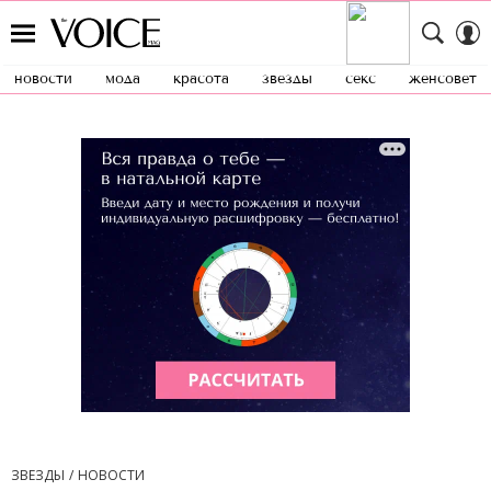
новости
мода
красота
звезды
секс
женсовет
ЗВЕЗДЫ
НОВОСТИ