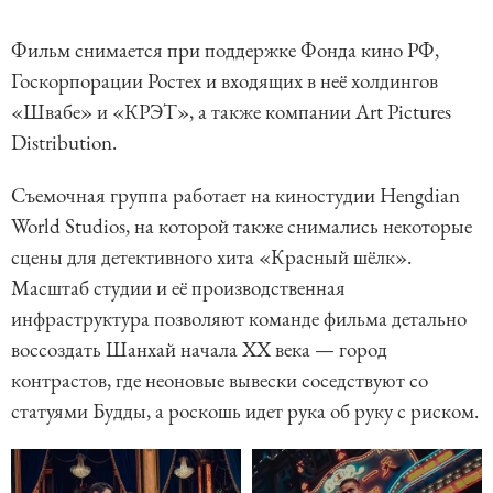
Фильм снимается при поддержке Фонда кино РФ,
Госкорпорации Ростех и входящих в неё холдингов
«Швабе» и «КРЭТ», а также компании Art Pictures
Distribution.
Съемочная группа работает на киностудии Hengdian
World Studios, на которой также снимались некоторые
сцены для детективного хита «Красный шёлк».
Масштаб студии и её производственная
инфраструктура позволяют команде фильма детально
воссоздать Шанхай начала XX века — город
контрастов, где неоновые вывески соседствуют со
статуями Будды, а роскошь идет рука об руку с риском.