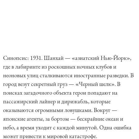
Синопсис: 1931. Шанхай — «азиатский Нью-Йорк»,
где в лабиринте из роскошных ночных клубов и
неоновых улиц сталкиваются иностранные разведки. В
город везут секретный груз — «Черный шелк». В
поисках загадочного объекта герои попадают на
пассажирский лайнер и дирижабль, которые
оказываются огромными ловушками. Вокруг —
японские агенты, за бортом — бескрайние океан и
небо, а время уходит с каждой минутой. Одна ошибка
может привести к мировой катастрофе.