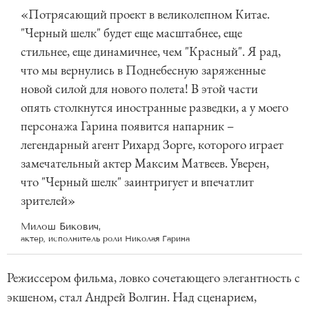
«Потрясающий проект в великолепном Китае.
"Черный шелк" будет еще масштабнее, еще
стильнее, еще динамичнее, чем "Красный". Я рад,
что мы вернулись в Поднебесную заряженные
новой силой для нового полета! В этой части
опять столкнутся иностранные разведки, а у моего
персонажа Гарина появится напарник –
легендарный агент Рихард Зорге, которого играет
замечательный актер Максим Матвеев. Уверен,
что "Черный шелк" заинтригует и впечатлит
зрителей»
Милош Бикович,
актер, исполнитель роли Николая Гарина
Режиссером фильма, ловко сочетающего элегантность с
экшеном, стал Андрей Волгин. Над сценарием,