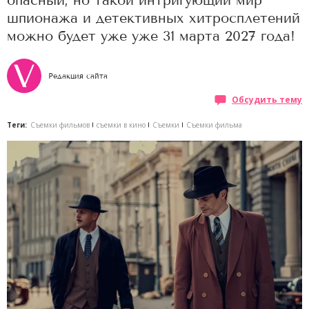
опасный, но такой интригующий мир
шпионажа и детективных хитросплетений
можно будет уже уже 31 марта 2027 года!
Редакция сайта
Обсудить тему
Теги:
Съемки фильмов
съемки в кино
Съемки
Съемки фильма