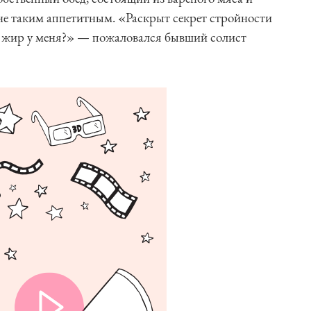
не таким аппетитным. «Раскрыт секрет стройности
а жир у меня?» — пожаловался бывший солист