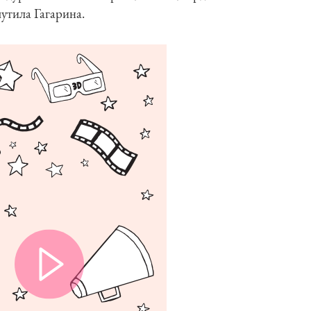
утила Гагарина.