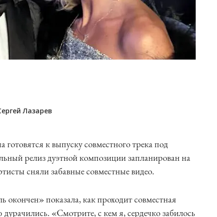
Сергей Лазарев
а готовятся к выпуску совместного трека под
ьный релиз дуэтной композиции запланирован на
ртисты сняли забавные совместные видео.
ь окончен» показала, как проходит совместная
 дурачились. «Смотрите, с кем я, сердечко забилось