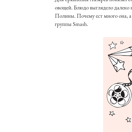
овощей. Блюдо выглядело далеко 
Полины. Почему ест много она, 
группы Smash.