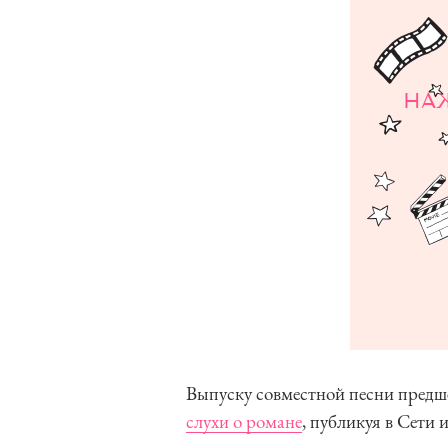
НА
Выпуску совместной песни предш
слухи о романе
, публикуя в Сети