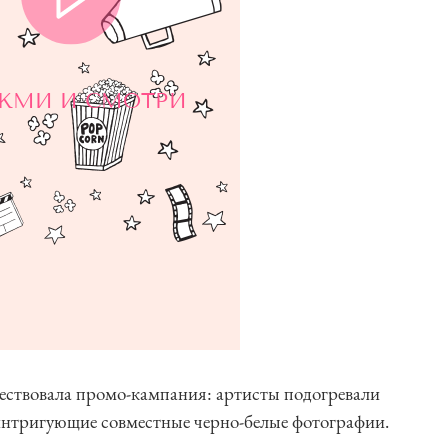
ЖМИ И СМОТРИ
ествовала промо-кампания: артисты подогревали
 интригующие совместные черно-белые фотографии.