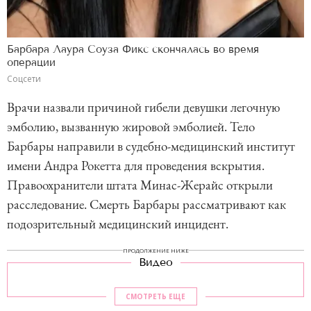
Барбара Лаура Соуза Фикс скончалась во время
операции
Соцсети
Врачи назвали причиной гибели девушки легочную
эмболию, вызванную жировой эмболией. Тело
Барбары направили в судебно-медицинский институт
имени Андра Рокетта для проведения вскрытия.
Правоохранители штата Минас-Жерайс открыли
расследование. Смерть Барбары рассматривают как
подозрительный медицинский инцидент.
ПРОДОЛЖЕНИЕ НИЖЕ
Видео
СМОТРЕТЬ ЕЩЕ