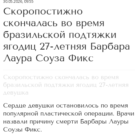
30.05.2026, 09:55
Скоропостижно
скончалась во время
бразильской подтяжки
ягодиц 27-летняя Барбара
Лаура Соуза Фикс
Скоропостижно скончалась во время
бразильской подтяжки ягодиц 27-летняя
девушка
Сердце девушки остановилось по время
популярной пластической операции. Врачи
назвали причину смерти Барбары Лауры
Соузы Фикс.