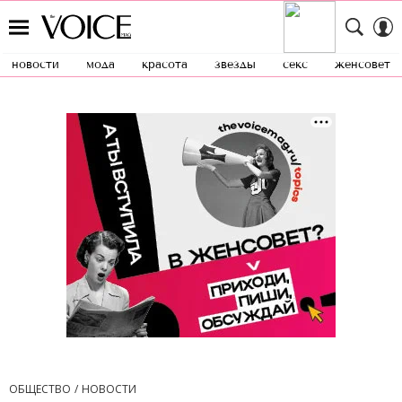
новости
мода
красота
звезды
секс
женсовет
ОБЩЕСТВО
НОВОСТИ