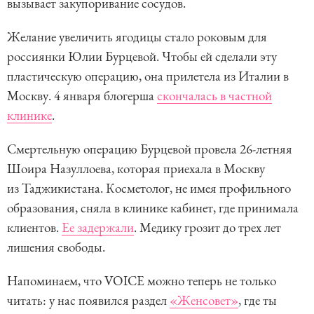
вызывает закупоривание сосудов.
Желание увеличить ягодицы стало роковым для
россиянки Юлии Бурцевой. Чтобы ей сделали эту
пластическую операцию, она прилетела из Италии в
Москву. 4 января блогерша
скончалась в частной
клинике
.
Смертельную операцию Бурцевой провела 26-летняя
Шоира Назуллоева, которая приехала в Москву
из Таджикистана. Косметолог, не имея профильного
образования, сняла в клинике кабинет, где принимала
клиентов.
Ее задержали
. Медику грозит до трех лет
лишения свободы.
Напоминаем, что VOICE можно теперь не только
читать: у нас появился раздел
«Женсовет»
, где ты