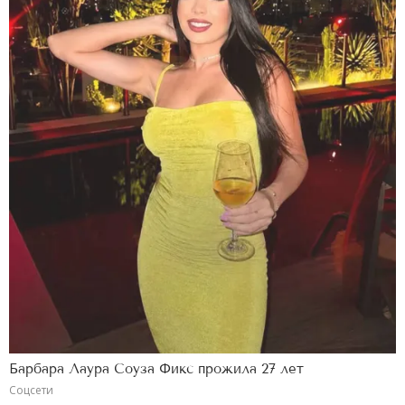
Барбара Лаура Соуза Фикс прожила 27 лет
Соцсети