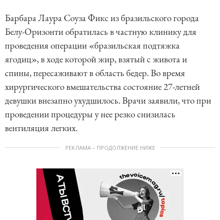
Барбара Лаура Соуза Фикс из бразильского города
Белу-Оризонти обратилась в частную клинику для
проведения операции «бразильская подтяжка
ягодиц», в ходе которой жир, взятый с живота и
спины, пересаживают в область бедер. Во время
хирургического вмешательства состояние 27-летней
девушки внезапно ухудшилось. Врачи заявили, что при
проведении процедуры у нее резко снизилась
вентиляция легких.
РЕКЛАМА – ПРОДОЛЖЕНИЕ НИЖЕ