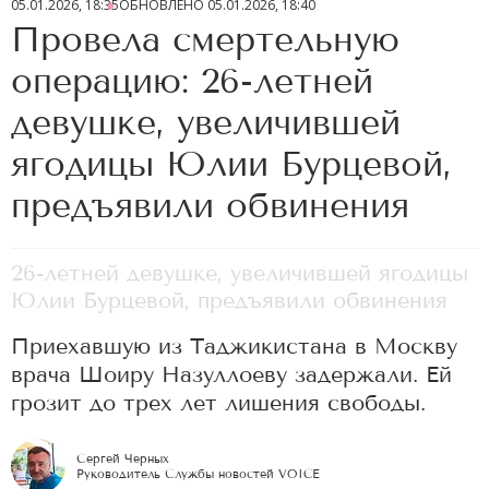
05.01.2026, 18:35
ОБНОВЛЕНО
05.01.2026, 18:40
Провела смертельную
операцию: 26-летней
девушке, увеличившей
ягодицы Юлии Бурцевой,
предъявили обвинения
26-летней девушке, увеличившей ягодицы
Юлии Бурцевой, предъявили обвинения
Приехавшую из Таджикистана в Москву
врача Шоиру Назуллоеву задержали. Ей
грозит до трех лет лишения свободы.
Сергей Черных
Руководитель Службы новостей VOICE