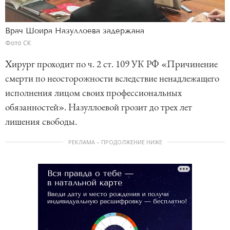
Врач Шоира Назуллоева задержана
Фото СК
Хирург проходит по ч. 2 ст. 109 УК РФ «Причинение
смерти по неосторожности вследствие ненадлежащего
исполнения лицом своих профессиональных
обязанностей». Назуллоевой грозит до трех лет
лишения свободы.
РЕКЛАМА – ПРОДОЛЖЕНИЕ НИЖЕ