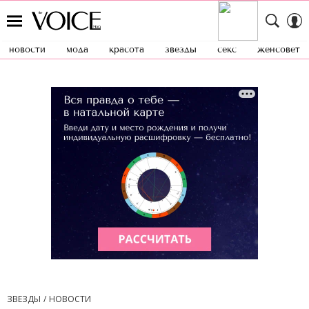
новости
мода
красота
звезды
секс
женсовет
ЗВЕЗДЫ
НОВОСТИ