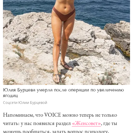
Юлия Бурцева умерла после операции по увеличению
ягодиц
Соцсети Юлии Бурцевой
Напоминаем, что VOICE можно теперь не только
читать: у нас появился раздел
«Женсовет»
, где ты
можешь пообщаться, задать вопрос психологу,