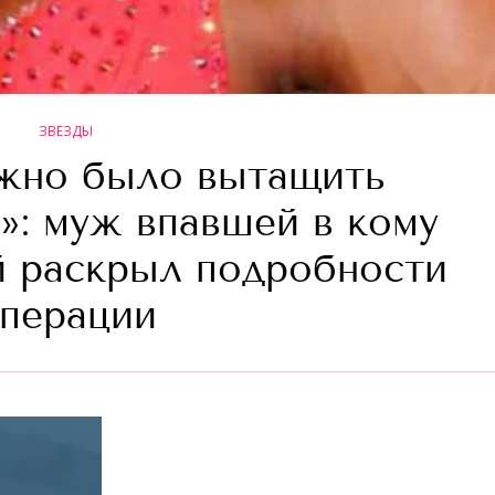
ЗВЕЗДЫ
жно было вытащить
и»: муж впавшей в кому
 раскрыл подробности
перации