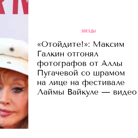
ЗВЕЗДЫ
«Отойдите!»: Максим
Галкин отгонял
фотографов от Аллы
Пугачевой со шрамом
на лице на фестивале
Лаймы Вайкуле — видео