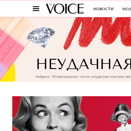
новости
мо
НЕУДАЧНАЯ
Найдено: 105 материалов с тегом «неудачная пластика зве