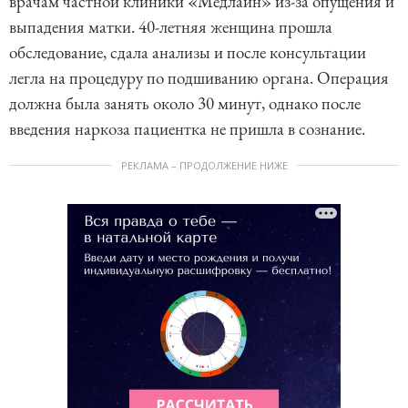
врачам частной клиники «Медлайн» из-за опущения и
выпадения матки. 40-летняя женщина прошла
обследование, сдала анализы и после консультации
легла на процедуру по подшиванию органа. Операция
должна была занять около 30 минут, однако после
введения наркоза пациентка не пришла в сознание.
РЕКЛАМА – ПРОДОЛЖЕНИЕ НИЖЕ