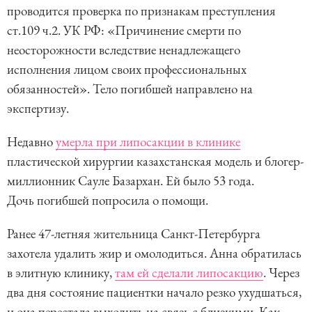
проводится проверка по признакам преступления
ст.109 ч.2. УК РФ: «Причинение смерти по
неосторожности вследствие ненадлежащего
исполнения лицом своих профессиональных
обязанностей». Тело погибшей направлено на
экспертизу.
Недавно
умерла при липосакции в клинике
пластической хирургии казахстанская модель и блогер-
миллионник Сауле Базархан. Ей было 53 года.
Дочь погибшей попросила о помощи.
Ранее 47-летняя жительница Санкт-Петербурга
захотела удалить жир и омолодиться. Анна обратилась
в элитную клинику,
там ей сделали липосакцию
. Через
два дня состояние пациентки начало резко ухудшаться,
и она перестала выходить на связь с близкими. Как