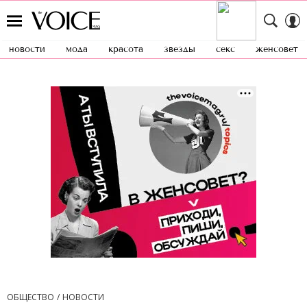
новости
мода
красота
звезды
секс
женсовет
ОБЩЕСТВО
НОВОСТИ