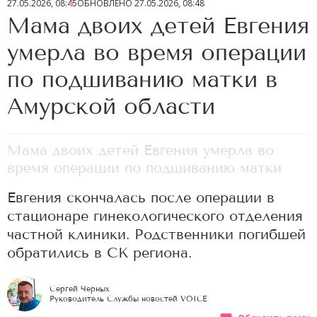
27.05.2026, 08:45
ОБНОВЛЕНО
27.05.2026, 08:48
Мама двоих детей Евгения
умерла во время операции
по подшиванию матки в
Амурской области
Мама двоих детей Евгения умерла во
время операции по подшиванию матки
Евгения скончалась после операции в
стационаре гинекологического отделения
частной клиники. Родственники погибшей
обратились в СК региона.
Сергей Черных
Руководитель Службы новостей VOICE