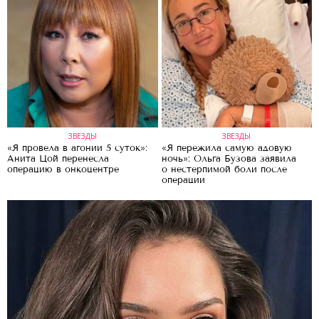
ЗВЕЗДЫ
ЗВЕЗДЫ
«Я провела в агонии 5 суток»:
«Я пережила самую адовую
Анита Цой перенесла
ночь»: Ольга Бузова заявила
операцию в онкоцентре
о нестерпимой боли после
операции