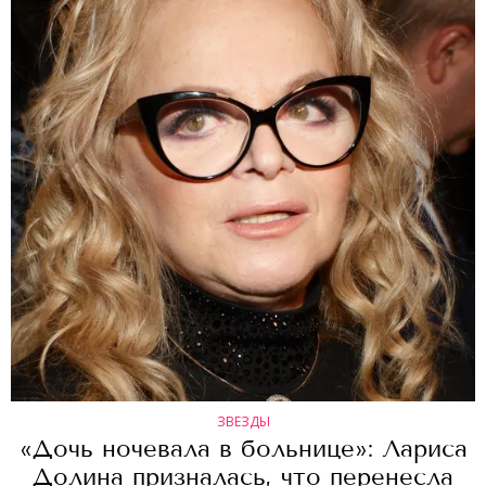
ЗВЕЗДЫ
«Дочь ночевала в больнице»: Лариса
Долина призналась, что перенесла