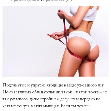
Упражнения для ягодиц
Упражнения на ягодицы
Подтянутые и упругие ягодицы в моде уже много лет.
Но счастливых обладательниц такой «пятой точки» не
так уж много: даже стройным девушкам нередко не
хватает тонуса в этих мышцах. Если ты хочешь