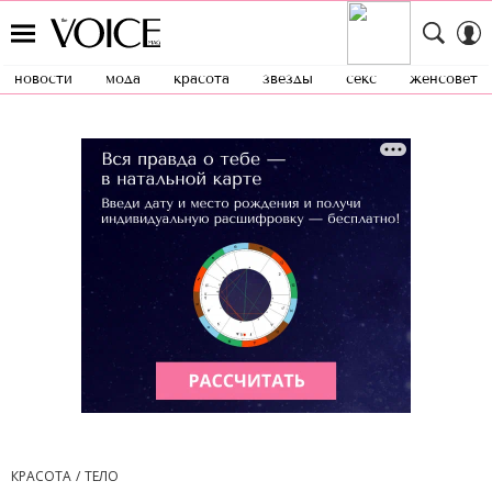
новости
мода
красота
звезды
секс
женсовет
КРАСОТА
ТЕЛО