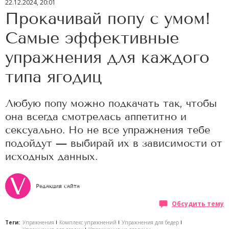
22.12.2024, 20:01
Прокачивай попу с умом!
Самые эффективные
упражнения для каждого
типа ягодиц
Любую попу можно подкачать так, чтобы
она всегда смотрелась аппетитно и
сексуально. Но не все упражнения тебе
подойдут — выбирай их в зависимости от
исходных данных.
Редакция сайта
Обсудить тему
Теги:
Упражнения
Комплекс упражнений
Упражнения для бедер