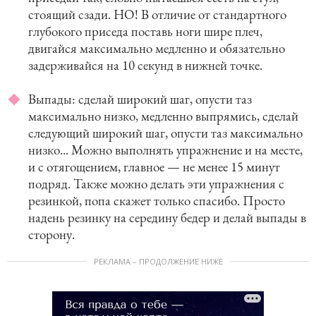
стоящий сзади. НО! В отличие от стандартного
глубокого приседа поставь ноги шире плеч,
двигайся максимально медленно и обязательно
задерживайся на 10 секунд в нижней точке.
Выпады: сделай широкий шаг, опусти таз
максимально низко, медленно выпрямись, сделай
следующий широкий шаг, опусти таз максимально
низко... Можно выполнять упражнение и на месте,
и с отягощением, главное — не менее 15 минут
подряд. Также можно делать эти упражнения с
резинкой, попа скажет только спасибо. Просто
надень резинку на середину бедер и делай выпады в
сторону.
РЕКЛАМА – ПРОДОЛЖЕНИЕ НИЖЕ