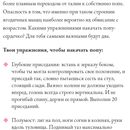
более плавным переходом от талии к собственно попе.
Опасность в том, что именно при таком строении
ягодичных мышц наиболее вероятно их обвисание с
возрастом. Какими упражнениями накачать попу-
сердечко? Для тебя самыми важными будут два.
Твои упражнения, чтобы накачать попу:
Глубокие приседания: встань к зеркалу боком,
чтобы ты могла контролировать свое положение, и
приседай так, словно пытаешься сесть на стул,
стоящий сзади. Важно: колени не должны уходить
вперед, голень всегда строго вертикальна. И не
прогибай спину, держи ее прямой. Выполни 20
приседаний.
Полумост: ляг на пол, ноги согни в коленях, руки
вдоль туловища. Поднимай таз максимально