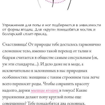
Упражнения для попы и ног подбираются в зависимости
от формы ягодиц. Для «круга» понадобятся мостик и
болгарский сплит-присед.
Счастливица! От природы тебе досталось гармонично
сложенное тело, именно такой переход от талии к
бедрам считается в обществе самым сексуальным (ох,
уж эти стандарты...). И дело даже не в моде, а
исключительно в заложенных в нас природных
особенностях: женщины с таким строением таза легче
всего переносят роды. Чтобы сохранить красоту
надолго, держи
мышцы ягодиц
в тонусе! Какие
упражнения делают попу круглой попы еще
совершеннее? Тебе понадобятся два основных.