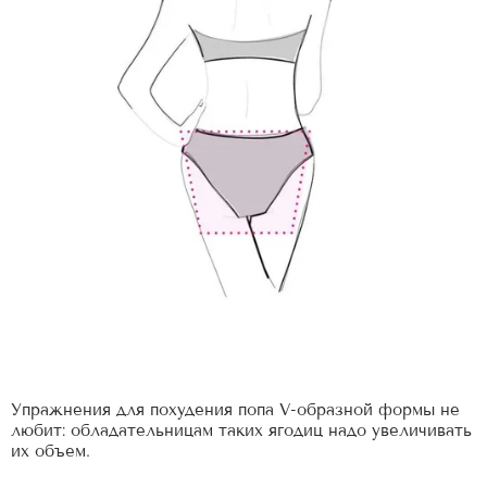
Упражнения для похудения попа V-образной формы не
любит: обладательницам таких ягодиц надо увеличивать
их объем.