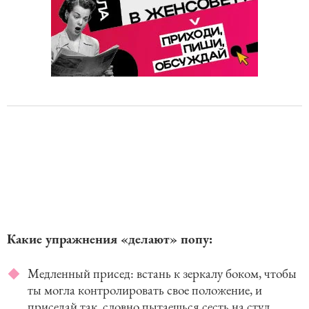
Какие упражнения «делают» попу:
Медленный присед: встань к зеркалу боком, чтобы
ты могла контролировать свое положение, и
приседай так, словно пытаешься сесть на стул,