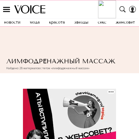
новости
мода
красота
звезды
секс
женсовет
ЛИМФОДРЕНАЖНЫЙ МАССАЖ
Найдено: 28 материалов с тегом «лимфодренажный массаж»