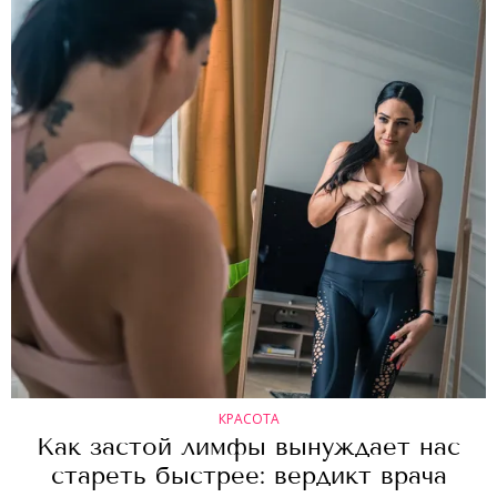
КРАСОТА
Как застой лимфы вынуждает нас
стареть быстрее: вердикт врача