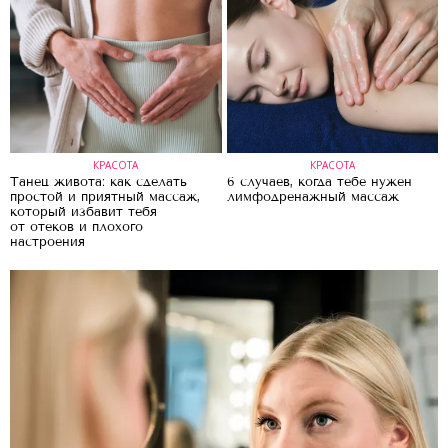
КРАСОТА
КРАСОТА
Танец живота: как сделать
6 случаев, когда тебе нужен
простой и приятный массаж,
лимфодренажный массаж
который избавит тебя
от отеков и плохого
настроения