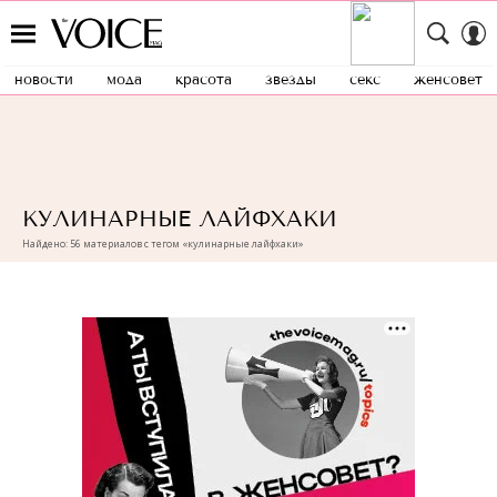
новости
мода
красота
звезды
секс
женсовет
КУЛИНАРНЫЕ ЛАЙФХАКИ
Найдено: 56 материалов с тегом «кулинарные лайфхаки»