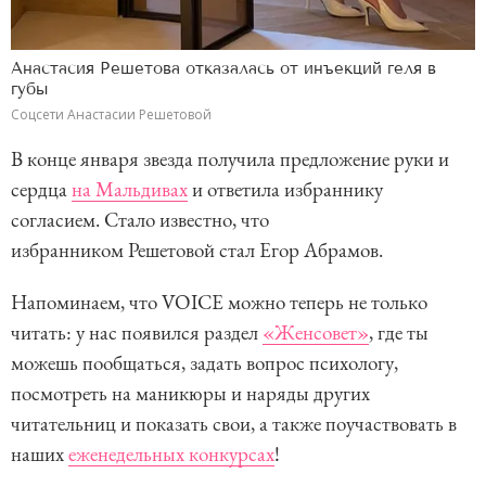
Анастасия Решетова отказалась от инъекций геля в
губы
Соцсети Анастасии Решетовой
В конце января звезда получила предложение руки и
сердца
на Мальдивах
и ответила избраннику
согласием. Стало известно, что
избранником Решетовой стал Егор Абрамов.
Напоминаем, что VOICE можно теперь не только
читать: у нас появился раздел
«Женсовет»
, где ты
можешь пообщаться, задать вопрос психологу,
посмотреть на маникюры и наряды других
читательниц и показать свои, а также поучаствовать в
наших
еженедельных конкурсах
!