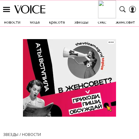
новости
мода
красота
звезды
секс
женсовет
ЗВЕЗДЫ
НОВОСТИ