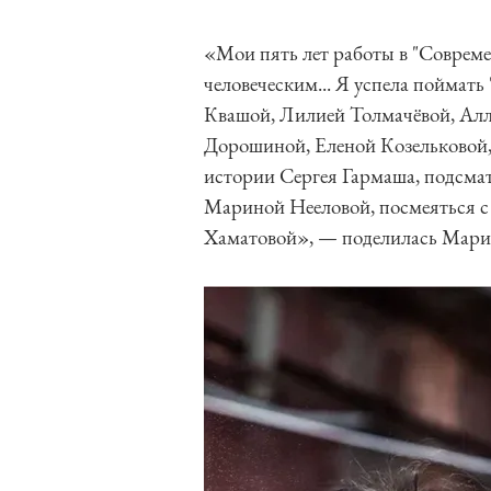
«Мои пять лет работы в "Соврем
человеческим... Я успела поймать
Квашой, Лилией Толмачёвой, Ал
Дорошиной, Еленой Козельковой,
истории Сергея Гармаша, подсма
Мариной Нееловой, посмеяться с
Хаматовой», — поделилась Мари