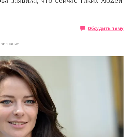
ва заявила, что сейчас таких людей
Обсудить тему
признание