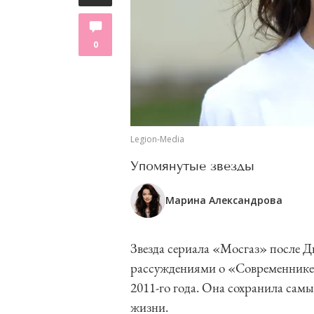
0
Legion-Media
Упомянутые звезды
Марина Александрова
Звезда сериала «Мосгаз» после Д
рассуждениями о «Современнике»
2011-го года. Она сохранила сам
жизни.