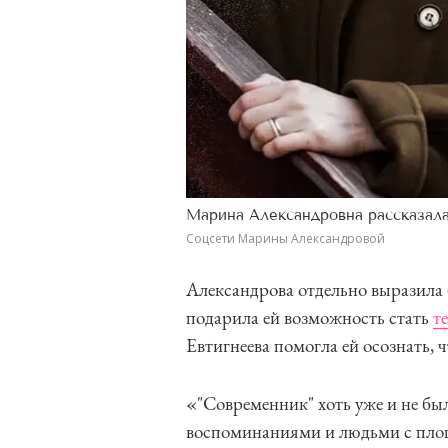
Марина Александровна рассказала
Соцсети Марины Александровой
Александрова отдельно выразила 
подарила ей возможность стать
т
Евтигнеева помогла ей осознать, 
«"Современник" хоть уже и не бы
воспоминаниями и людьми с площа