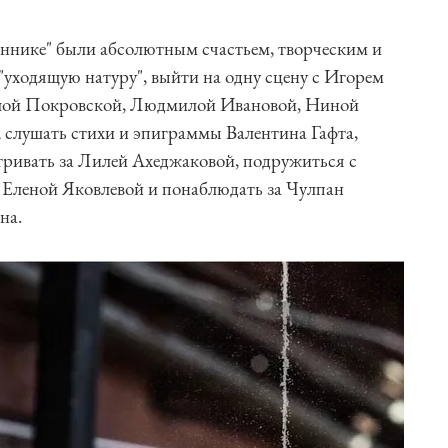
еннике" были абсолютным счастьем, творческим и
 "уходящую натуру", выйти на одну сцену с Игорем
лой Покровской, Людмилой Ивановой, Ниной
 слушать стихи и эпиграммы Валентина Гафта,
тривать за Лилей Ахеджаковой, подружиться с
 Еленой Яковлевой и понаблюдать за Чулпан
на.