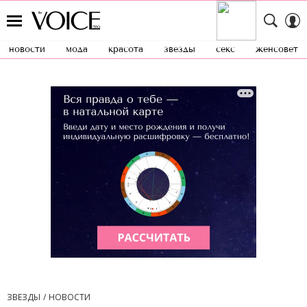
новости
мода
красота
звезды
секс
женсовет
ЗВЕЗДЫ
НОВОСТИ