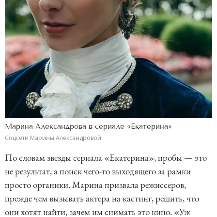
Марина Александрова в сериале «Екатерина»
Соцсети Марины Александровой
По словам звезды сериала «Екатерина», пробы — это
не результат, а поиск чего-то выходящего за рамки
просто органики. Марина призвала режиссеров,
прежде чем вызывать актера на кастинг, решить, что
они хотят найти, зачем им снимать это кино. «Уж