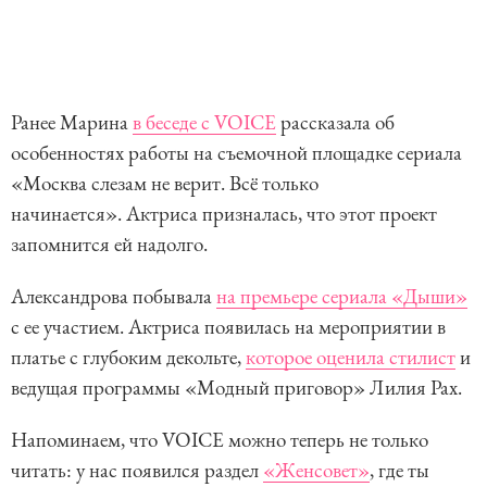
Ранее Марина
в беседе с VOICE
рассказала об
особенностях работы на съемочной площадке сериала
«Москва слезам не верит. Всё только
начинается». Актриса призналась, что этот проект
запомнится ей надолго.
Александрова побывала
на премьере сериала «Дыши»
с ее участием. Актриса появилась на мероприятии в
платье с глубоким декольте,
которое оценила стилист
и
ведущая программы «Модный приговор» Лилия Рах.
Напоминаем, что VOICE можно теперь не только
читать: у нас появился раздел
«Женсовет»
, где ты