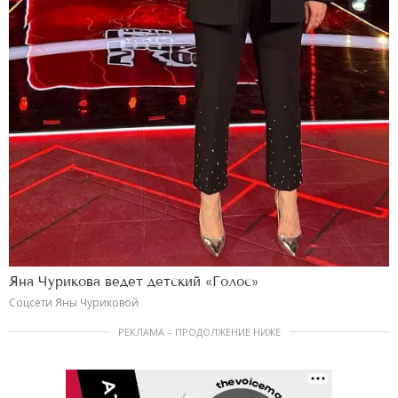
Яна Чурикова ведет детский «Голос»
Соцсети Яны Чуриковой
РЕКЛАМА – ПРОДОЛЖЕНИЕ НИЖЕ