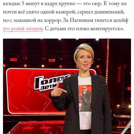
каждые 5 минут в кадре крупно — это сюр. К тому же
почти всё снято одной камерой, сериал дешевенький,
но с замашкой на хоррор. За Нагиевым тянется шлейф
его ролей злодеев
. С детьми это плохо монтируется».