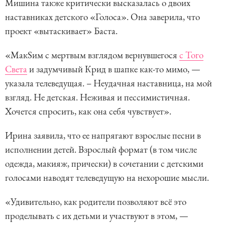
Мишина также критически высказалась о двоих
наставниках детского «Голоса». Она заверила, что
проект «вытаскивает» Баста.
«МакSим с мертвым взглядом вернувшегося
с Того
Света
и задумчивый Крид в шапке как-то мимо, —
указала телеведущая. – Неудачная наставница, на мой
взгляд. Не детская. Неживая и пессимистичная.
Хочется спросить, как она себя чувствует».
Ирина заявила, что ее напрягают взрослые песни в
исполнении детей. Взрослый формат (в том числе
одежда, макияж, прически) в сочетании с детскими
голосами наводят телеведущую на нехорошие мысли.
«Удивительно, как родители позволяют всё это
проделывать с их детьми и участвуют в этом, —