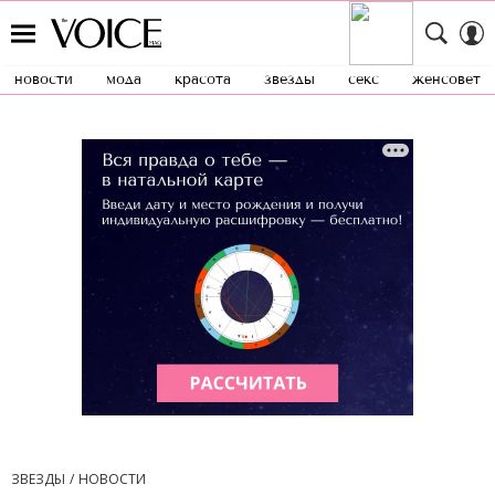
новости
мода
красота
звезды
секс
женсовет
ЗВЕЗДЫ
НОВОСТИ