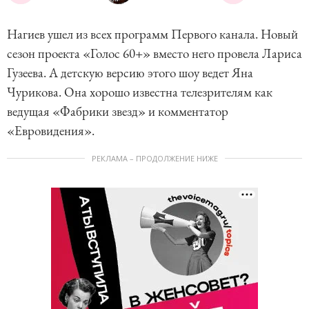
Нагиев ушел из всех программ Первого канала. Новый
сезон проекта «Голос 60+» вместо него провела Лариса
Гузеева. А детскую версию этого шоу ведет Яна
Чурикова. Она хорошо известна телезрителям как
ведущая «Фабрики звезд» и комментатор
«Евровидения».
РЕКЛАМА – ПРОДОЛЖЕНИЕ НИЖЕ