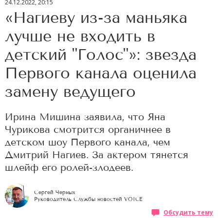
24.12.2022, 20:15
«Нагиеву из-за маньяка
лучше не входить в
детский "Голос"»: звезда
Первого канала оценила
замену ведущего
Ирина Мишина заявила, что Яна
Чурикова смотрится органичнее в
детском шоу Первого канала, чем
Дмитрий Нагиев. За актером тянется
шлейф его ролей-злодеев.
Сергей Черных
Руководитель Службы новостей VOICE
Обсудить тему