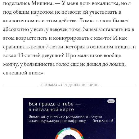
поделались Мишина. — У меня дочь вокалистка, но я
под общим наркозом не позволю ей участвовать в
аналогичном или этом действе. Ломка голоса бывает
абсолютно у всех, у девочек тоже. Зачем заставлять их в
этом возрасте петь и конкурировать с кем-то? И как
сравнивать вокал 7-летки, которая в основном пищит, и
вокал 13-летней девушки? Про мальчиков вообще
молчу, у большинства голос еще не дошел до ломки,
сплошной писк».
РЕКЛАМА – ПРОДОЛЖЕНИЕ НИЖЕ