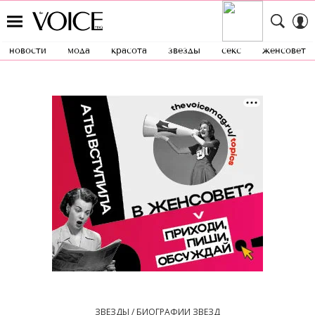
новости
мода
красота
звезды
секс
женсовет
ЗВЕЗДЫ / БИОГРАФИИ ЗВЕЗД