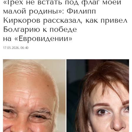
«Грех не встать под флаг моей
малой родины»: Филипп
Киркоров рассказал, как привел
Болгарию к победе
на «Евровидении»
17.05.2026, 06:40