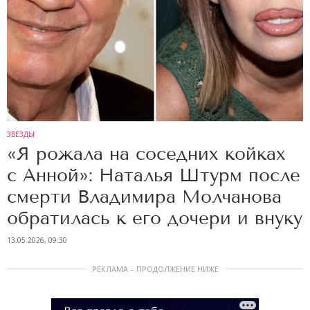
ЗВЕЗДЫ
«Я рожала на соседних койках
с Анной»: Наталья Штурм после
смерти Владимира Молчанова
обратилась к его дочери и внуку
13.05.2026, 09:30
РЕКЛАМА – ПРОДОЛЖЕНИЕ НИЖЕ