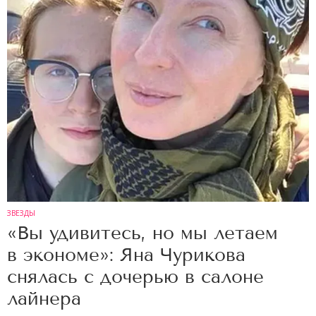
ЗВЕЗДЫ
«Вы удивитесь, но мы летаем
в экономе»: Яна Чурикова
снялась с дочерью в салоне
лайнера