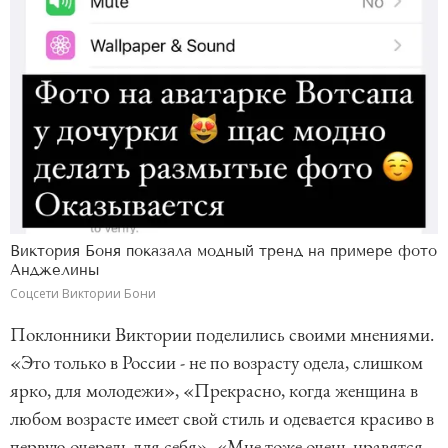
Виктория Боня показала модный тренд на примере фото
Анджелины
Соцсети Виктории Бони
Поклонники Виктории поделились своими мнениями.
«Это только в России - не по возрасту одела, слишком
ярко, для молодежи», «Прекрасно, когда женщина в
любом возрасте имеет свой стиль и одевается красиво в
первую очередь для себя», «Мне тоже очень нравятся