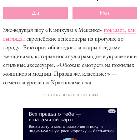
Да
Нет
Экс-ведущая шоу «Каникулы в Мексике»
показала, как
выглядят
европейские пенсионеры на прогулке по
городу. Виктория обнародовала кадры с седыми
женщинами, которые носят ультрамодные украшения и
стильные аксессуары. «Обожаю смотреть на пожилых
модников и модниц. Правда же, классные?» —
отметила уроженка Краснокаменска.
РЕКЛАМА – ПРОДОЛЖЕНИЕ НИЖЕ