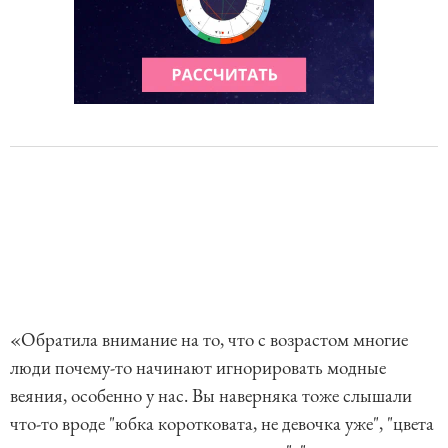
«Обратила внимание на то, что с возрастом многие
люди почему-то начинают игнорировать модные
веяния, особенно у нас. Вы наверняка тоже слышали
что-то вроде "юбка коротковата, не девочка уже", "цвета