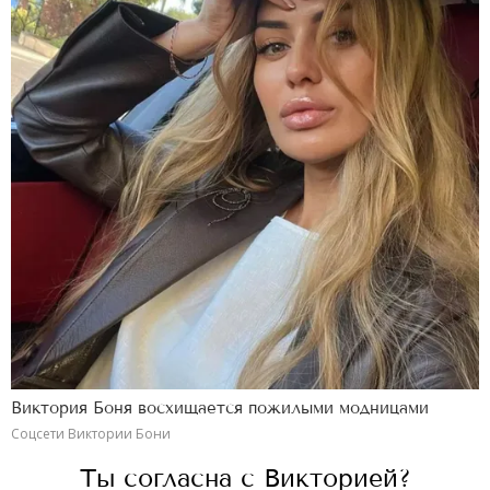
Виктория Боня восхищается пожилыми модницами
Соцсети Виктории Бони
Ты согласна с Викторией?