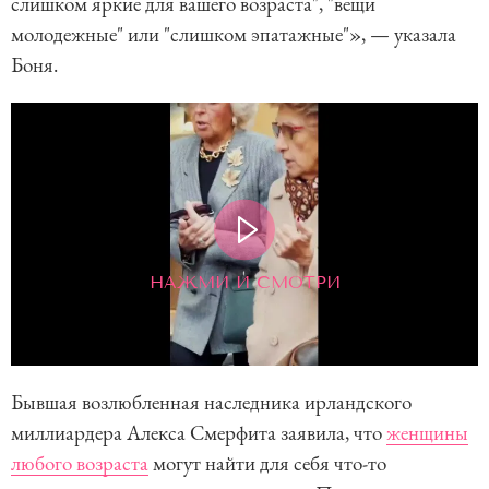
слишком яркие для вашего возраста", "вещи
молодежные" или "слишком эпатажные"», — указала
Боня.
НАЖМИ И СМОТРИ
Бывшая возлюбленная наследника ирландского
миллиардера Алекса Смерфита заявила, что
женщины
любого возраста
могут найти для себя что-то