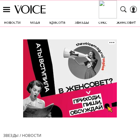
новости
мода
красота
звезды
секс
женсовет
ЗВЕЗДЫ
НОВОСТИ