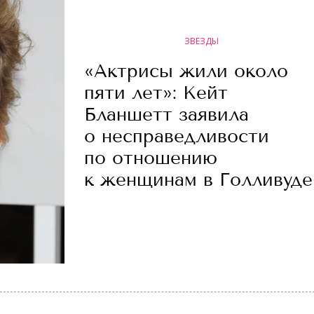
ЗВЕЗДЫ
«Актрисы жили около
пяти лет»: Кейт
Бланшетт заявила
о несправедливости
по отношению
к женщинам в Голливуде