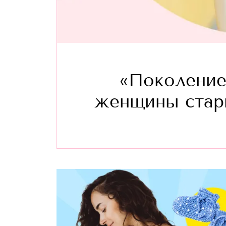
«Поколение
женщины старш