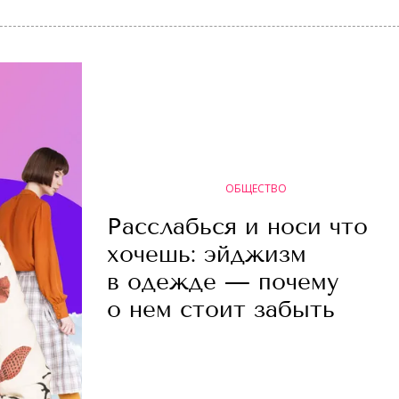
ОБЩЕСТВО
Расслабься и носи что
хочешь: эйджизм
в одежде — почему
о нем стоит забыть