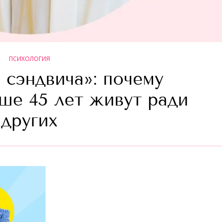
ПСИХОЛОГИЯ
 сэндвича»: почему
е 45 лет живут ради
других