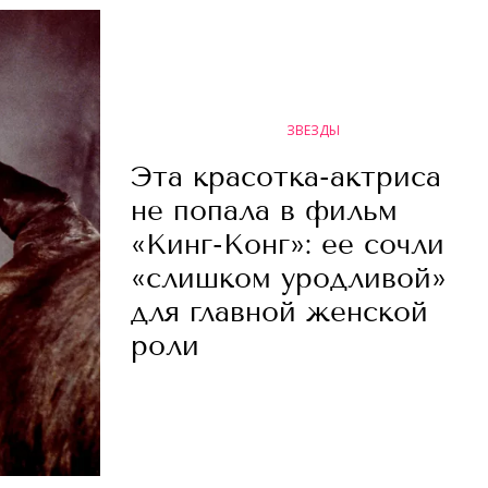
ЗВЕЗДЫ
Эта красотка-актриса
не попала в фильм
«Кинг-Конг»: ее сочли
«слишком уродливой»
для главной женской
роли