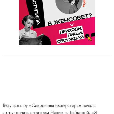
Ведущая шоу «Сокровища императора» начала
сотрудничать с театром Надежды Бабкиной. «Я