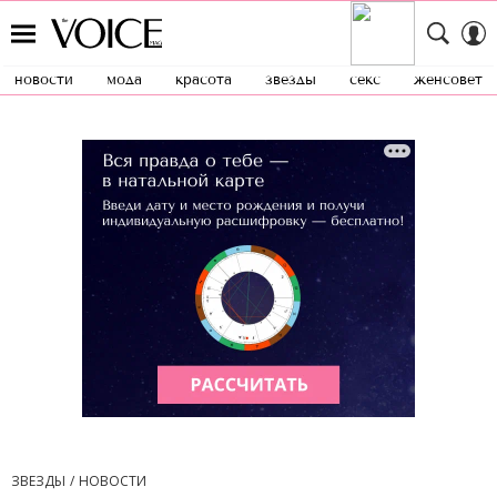
новости
мода
красота
звезды
секс
женсовет
ЗВЕЗДЫ
НОВОСТИ