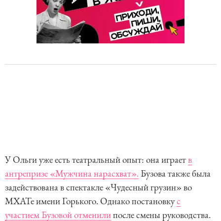
У Ольги уже есть театральный опыт: она играет
в
антрепризе «Мужчина нарасхват».
Бузова также была
задействована в спектакле «Чудесный грузин» во
МХАТе имени Горького. Однако постановку
с
участием Бузовой отменили
после смены руководства.