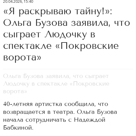
20.04.2026, 15:40
«Я раскрываю тайну!»:
Ольга Бузова заявила, что
сыграет Людочку в
спектакле «Покровские
ворота»
Ольга Бузова заявила, что сыграет
Людочку в спектакле «Покровские
ворота»
40-летняя артистка сообщила, что
возвращается в театра. Ольга Бузова
начала сотрудничать с Надеждой
Бабкиной.