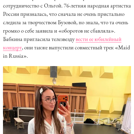
сотрудничество с Ольгой. 76-летняя народная артистка
России призналась, что сначала не очень пристально
следила за творчеством Бузовой, но знала, что та очень
громко о себе заявила и «оборотов не сбавляла».
Бабкина пригласила телезвезду
вести ее юбилейный
концерт
, они также выпустили совместный трек «Maid
in Russia».