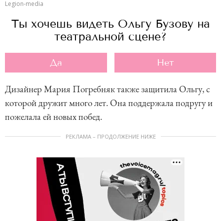
Legion-media
Ты хочешь видеть Ольгу Бузову на
театральной сцене?
Да
Нет
Дизайнер Мария Погребняк также защитила Ольгу, с
которой дружит много лет. Она поддержала подругу и
пожелала ей новых побед.
РЕКЛАМА – ПРОДОЛЖЕНИЕ НИЖЕ