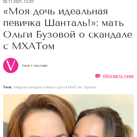
02.11.2021, 12:20
«Моя дочь идеальная
певичка Шанталь!»: мать
Ольги Бузовой о скандале
с МХАТом
Леся Соколова
Обсудить тему
Теги:
Звездные скандалы
Мама и дочь
МХАТ им. Горького