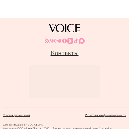
Контакты
Условия размещения
Политика конфиденциальности
Сетевое издание THE VOICEMAG
Учредитель ООО «Фэшн Пресс»: 117105, г. Москва, вн.тер.г. муниципальный округ Донской, ш