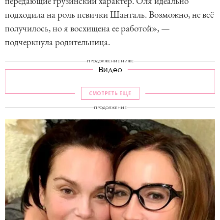
передающие грузинский характер. Оля идеально
подходила на роль певички Шанталь. Возможно, не всё
получилось, но я восхищена ее работой», —
подчеркнула родительница.
ПРОДОЛЖЕНИЕ НИЖЕ
Видео
СМОТРЕТЬ ЕЩЕ
ПРОДОЛЖЕНИЕ