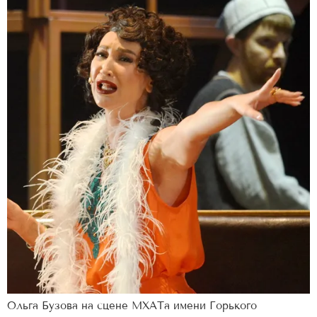
Ольга Бузова на сцене МХАТа имени Горького