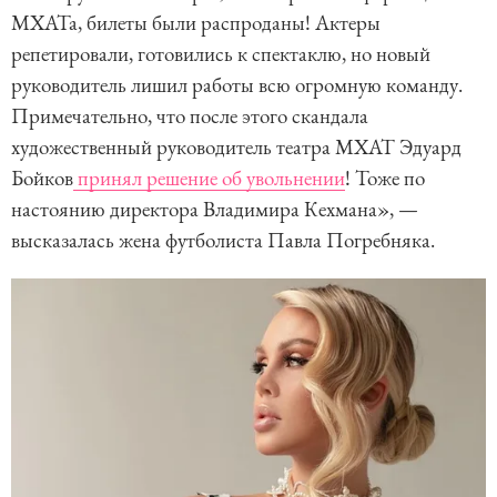
МХАТа, билеты были распроданы! Актеры
репетировали, готовились к спектаклю, но новый
руководитель лишил работы всю огромную команду.
Примечательно, что после этого скандала
художественный руководитель театра МХАТ Эдуард
Бойков
принял решение об увольнении
! Тоже по
настоянию директора Владимира Кехмана», —
высказалась жена футболиста Павла Погребняка.