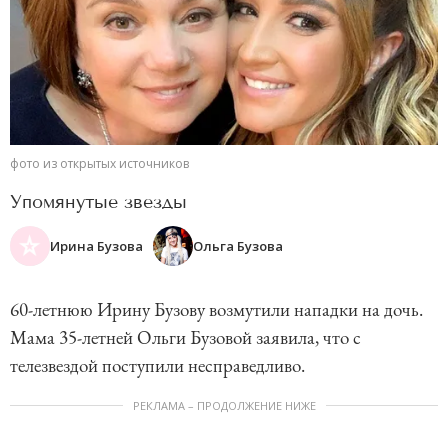
фото из открытых источников
Упомянутые звезды
Ирина Бузова
Ольга Бузова
60-летнюю Ирину Бузову возмутили нападки на дочь.
Мама 35-летней Ольги Бузовой заявила, что с
телезвездой поступили несправедливо.
РЕКЛАМА – ПРОДОЛЖЕНИЕ НИЖЕ