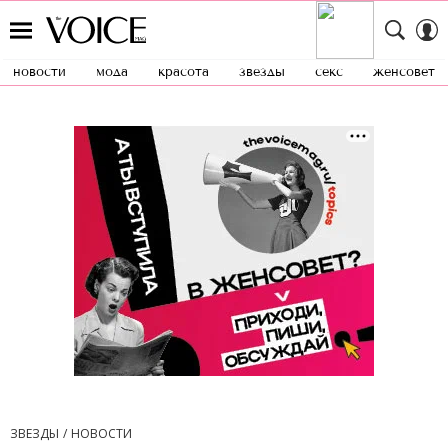
новости
мода
красота
звезды
секс
женсовет
ЗВЕЗДЫ
НОВОСТИ