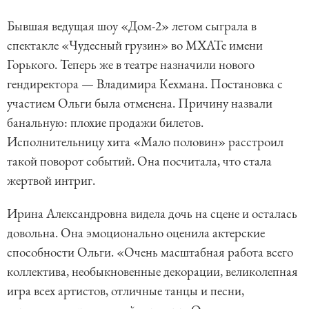
Бывшая ведущая шоу «Дом-2» летом сыграла в
спектакле «Чудесный грузин» во МХАТе имени
Горького. Теперь же в театре назначили нового
гендиректора — Владимира Кехмана. Постановка с
участием Ольги была отменена. Причину назвали
банальную: плохие продажи билетов.
Исполнительницу хита «Мало половин» расстроил
такой поворот событий. Она посчитала, что стала
жертвой интриг.
Ирина Александровна видела дочь на сцене и осталась
довольна. Она эмоционально оценила актерские
способности Ольги. «Очень масштабная работа всего
коллектива, необыкновенные декорации, великолепная
игра всех артистов, отличные танцы и песни,