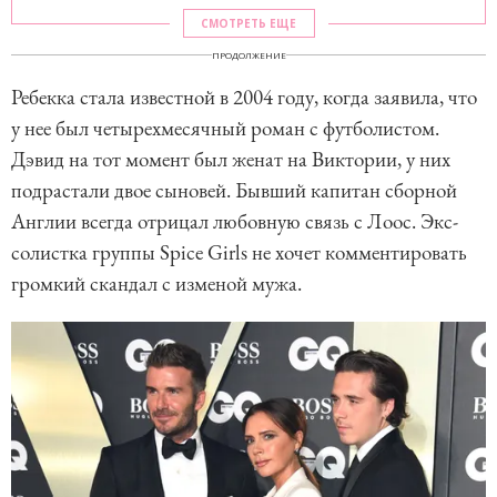
СМОТРЕТЬ ЕЩЕ
ПРОДОЛЖЕНИЕ
Ребекка стала известной в 2004 году, когда заявила, что
у нее был четырехмесячный роман с футболистом.
Дэвид на тот момент был женат на Виктории, у них
подрастали двое сыновей. Бывший капитан сборной
Англии всегда отрицал любовную связь с Лоос. Экс-
солистка группы Spice Girls не хочет комментировать
громкий скандал с изменой мужа.