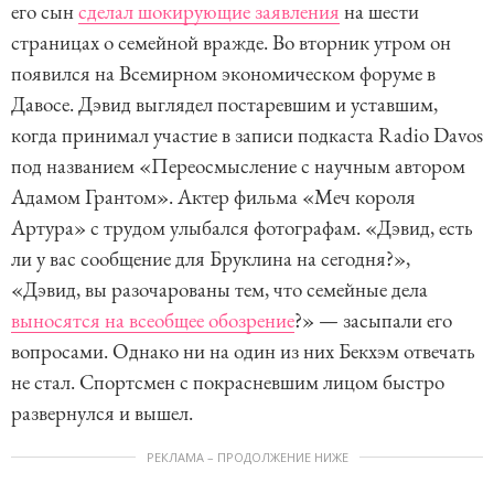
его сын
сделал шокирующие заявления
на шести
страницах о семейной вражде. Во вторник утром он
появился на Всемирном экономическом форуме в
Давосе. Дэвид выглядел постаревшим и уставшим,
когда принимал участие в записи подкаста Radio Davos
под названием «Переосмысление с научным автором
Адамом Грантом». Актер фильма «Меч короля
Артура» с трудом улыбался фотографам. «Дэвид, есть
ли у вас сообщение для Бруклина на сегодня?»,
«Дэвид, вы разочарованы тем, что семейные дела
выносятся на всеобщее обозрение
?» — засыпали его
вопросами. Однако ни на один из них Бекхэм отвечать
не стал. Спортсмен с покрасневшим лицом быстро
развернулся и вышел.
РЕКЛАМА – ПРОДОЛЖЕНИЕ НИЖЕ