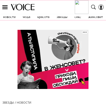
новости
мода
красота
звезды
секс
женсовет
ЗВЕЗДЫ
НОВОСТИ