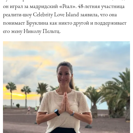
он играл за мадридский «Реал». 48-летняя участница
реалити-шоу Celebrity Love Island заявила, что она
понимает Бруклина как никто другой и поддерживает
его жену Николу Пельтц.