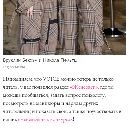
Бруклин Бекхэм и Никола Пельтц
Legion-Media
Напоминаем, что VOICE можно теперь не только
читать: у нас появился раздел
«Женсовет»
, где ты
можешь пообщаться, задать вопрос психологу,
посмотреть на маникюры и наряды других
читательниц и показать свои, а также поучаствовать в
наших
еженедельных конкурсах
!