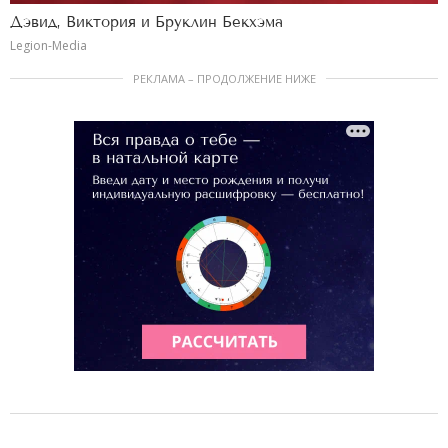
Дэвид, Виктория и Бруклин Бекхэма
Legion-Media
РЕКЛАМА – ПРОДОЛЖЕНИЕ НИЖЕ