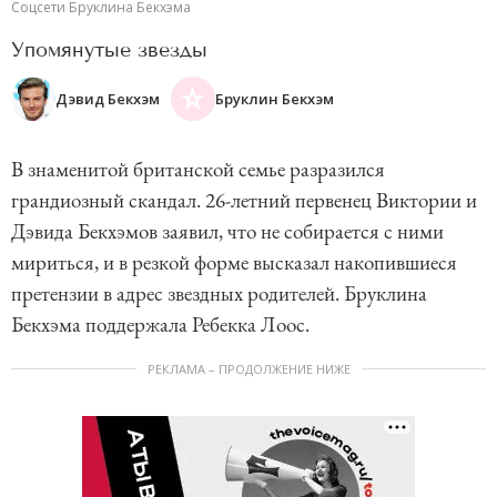
Соцсети Бруклина Бекхэма
Упомянутые звезды
Дэвид Бекхэм
Бруклин Бекхэм
В знаменитой британской семье разразился
грандиозный скандал. 26-летний первенец Виктории и
Дэвида Бекхэмов заявил, что не собирается с ними
мириться, и в резкой форме высказал накопившиеся
претензии в адрес звездных родителей. Бруклина
Бекхэма поддержала Ребекка Лоос.
РЕКЛАМА – ПРОДОЛЖЕНИЕ НИЖЕ