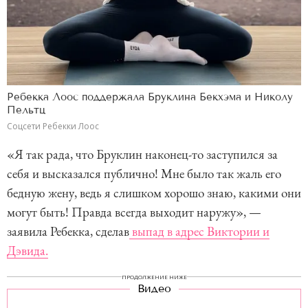
Ребекка Лоос поддержала Бруклина Бекхэма и Николу
Пельтц
Соцсети Ребекки Лоос
«Я так рада, что Бруклин наконец-то заступился за
себя и высказался публично! Мне было так жаль его
бедную жену, ведь я слишком хорошо знаю, какими они
могут быть! Правда всегда выходит наружу», —
заявила Ребекка, сделав
выпад в адрес Виктории и
Дэвида.
ПРОДОЛЖЕНИЕ НИЖЕ
Видео