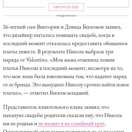
СМОТРЕТЬ ЕЩЕ
ПРОДОЛЖЕНИЕ
26-летний сын Виктории и Дэвида Бекхэмов заявил,
что дизайнер пыталась помешать свадьбе, когда в
последний момент отказалась предоставить обещанное
платье невесте. В результате Никола выбрала три
наряда от Valentino. «Моя мама отменила пошив
платья Николы в последний момент, несмотря на то,
что моя жена была взволнована тем, что наденет наряд
от ее бренда. Это вынудило Николу срочно найти новое
платье», — отметил Бекхэм-младший.
Представитель влиятельного клана заявил, что
накануне свадьбы родители сказали ему, что Никола
им не родная и
не входит в их семейный круг
.
Ожесточенный спор также разгорелся из-за рассадки