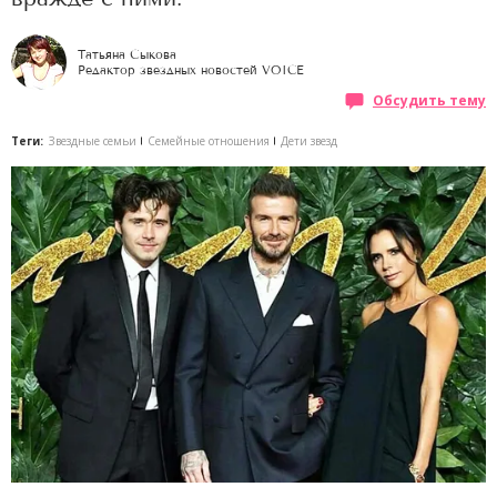
Татьяна Сыкова
Редактор звездных новостей VOICE
Обсудить тему
Теги:
Звездные семьи
Семейные отношения
Дети звезд