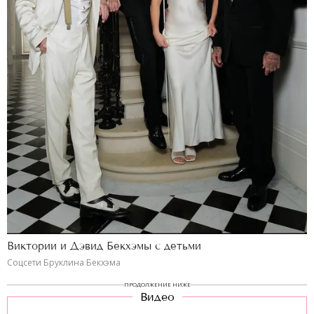
Виктории и Дэвид Бекхэмы с детьми
Соцсети Бруклина Бекхэма
ПРОДОЛЖЕНИЕ НИЖЕ
Видео