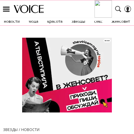
новости
мода
красота
звезды
секс
женсовет
ЗВЕЗДЫ
НОВОСТИ