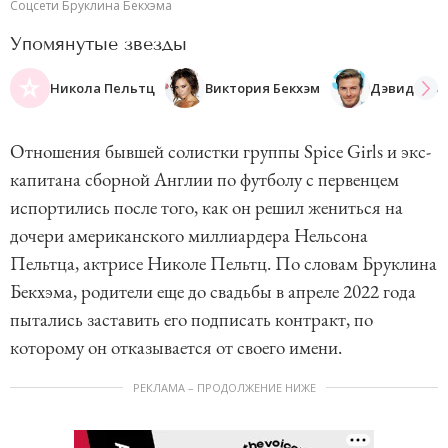
Соцсети Бруклина Бекхэма
Упомянутые звезды
Никола Пельтц
Виктория Бекхэм
Дэвид Бек
Отношения бывшей солистки группы Spice Girls и экс-
капитана сборной Англии по футболу с первенцем
испортились после того, как он решил жениться на
дочери американского миллиардера Нельсона
Пельтца, актрисе Николе Пельтц. По словам Бруклина
Бекхэма, родители еще до свадьбы в апреле 2022 года
пытались заставить его подписать контракт, по
которому он отказывается от своего имени.
РЕКЛАМА – ПРОДОЛЖЕНИЕ НИЖЕ