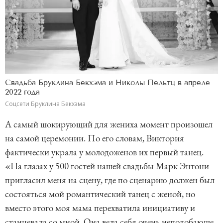
Свадьба Бруклина Бекхэма и Николы Пельтц в апреле
2022 года
Соцсети Бруклина Бекхэма
А самый шокирующий для жениха момент произошел
на самой церемонии. По его словам, Виктория
фактически украла у молодоженов их первый танец.
«На глазах у 500 гостей нашей свадьбы Марк Энтони
пригласил меня на сцену, где по сценарию должен был
состояться мой романтический танец с женой, но
вместо этого моя мама перехватила инициативу и
станцевала со мной. Она вела себя очень неподобающе