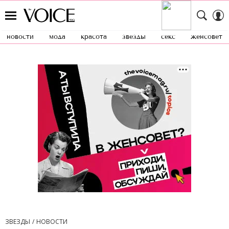
новости
мода
красота
звезды
секс
женсовет
ЗВЕЗДЫ
НОВОСТИ