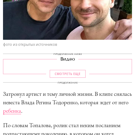
фото из открытых источников
ПРОДОЛЖЕНИЕ НИЖЕ
Видео
СМОТРЕТЬ ЕЩЕ
ПРОДОЛЖЕНИЕ
Затронул артист и тему личной жизни. В клипе снялась
невеста Влада Регина Тодоренко, которая ждет от него
ребенка
.
По словам Топалова, ролик стал неким посланием
подрастающему поколению, в котором он хотел