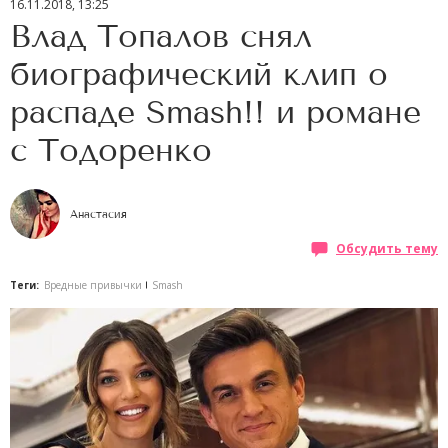
16.11.2018, 13:25
Влад Топалов снял
биографический клип о
распаде Smash!! и романе
с Тодоренко
Анастасия
Обсудить тему
Теги:
Вредные привычки
Smash