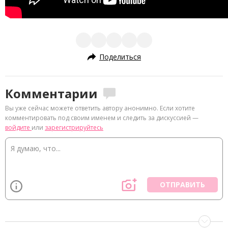
Поделиться
Комментарии
Вы уже сейчас можете ответить автору анонимно. Если хотите
комментировать под своим именем и следить за дискуссией —
войдите
или
зарегистрируйтесь
ОТПРАВИТЬ