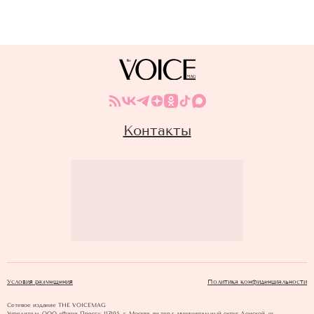
Контакты
Условия размещения
Политика конфиденциальности
Сетевое издание THE VOICEMAG
Учредитель ООО «Фэшн Пресс»: 117105, г. Москва, вн.тер.г. муниципальный округ Донской, ш