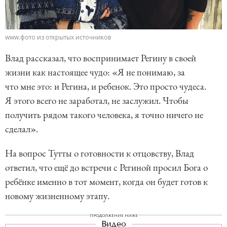
www.фото из открытых источников
Влад рассказал, что воспринимает Регину в своей
жизни как настоящее чудо: «Я не понимаю, за
что мне это: и Регина, и ребенок. Это просто чудеса.
Я этого всего не заработал, не заслужил. Чтобы
получить рядом такого человека, я точно ничего не
сделал».
На вопрос Тутты о готовности к отцовству, Влад
ответил, что ещё до встречи с Региной просил Бога о
ребёнке именно в тот момент, когда он будет готов к
новому жизненному этапу.
ПРОДОЛЖЕНИЕ НИЖЕ
Видео