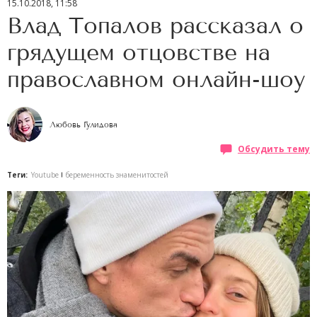
15.10.2018, 11:58
Влад Топалов рассказал о
грядущем отцовстве на
православном онлайн-шоу
Любовь Гулидова
Обсудить тему
Теги:
Youtube
беременность знаменитостей