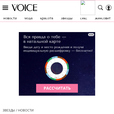
новости
мода
красота
звезды
секс
женсовет
ЗВЕЗДЫ
НОВОСТИ