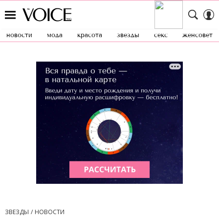
новости
мода
красота
звезды
секс
женсовет
ЗВЕЗДЫ
НОВОСТИ