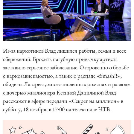
Из-за наркотиков Влад лишился работы, семьи и всех
сбережений. Бросить пагубную привычку артиста
заставило серьезное заболевание. Откровенно о борьбе
с наркозависимостью, а также о распаде «Smash!!»,
обиде на Лазарева, многочисленных романах и разводе
с дочерью миллионера Ксенией Данилиной Влад
расскажет в эфире передачи «Секрет на миллион» в
субботу, 18 ноября, в 17:00 на телеканале НТВ.