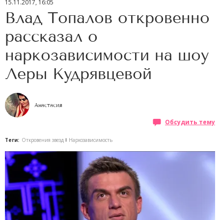
15.11.2017, 16:05
Влад Топалов откровенно
рассказал о
наркозависимости на шоу
Леры Кудрявцевой
Анастасия
Обсудить тему
Теги:
Откровения звезд
Наркозависимость