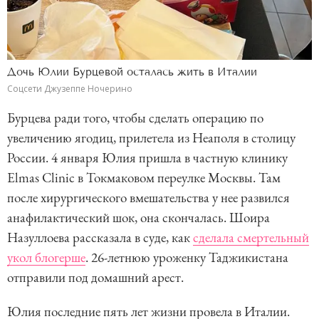
Дочь Юлии Бурцевой осталась жить в Италии
Соцсети Джузеппе Ночерино
Бурцева ради того, чтобы сделать операцию по
увеличению ягодиц, прилетела из Неаполя в столицу
России. 4 января Юлия пришла в частную клинику
Elmas Clinic в Токмаковом переулке Москвы. Там
после хирургического вмешательства у нее развился
анафилактический шок, она скончалась. Шоира
Назуллоева рассказала в суде, как
сделала смертельный
укол блогерше
. 26-летнюю уроженку Таджикистана
отправили под домашний арест.
Юлия последние пять лет жизни провела в Италии.