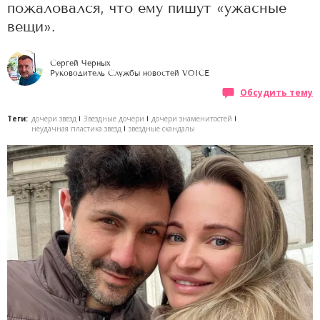
пожаловался, что ему пишут «ужасные
вещи».
Сергей Черных
Руководитель Службы новостей VOICE
Обсудить тему
Теги:
дочери звезд
Звездные дочери
дочери знаменитостей
неудачная пластика звезд
звездные скандалы