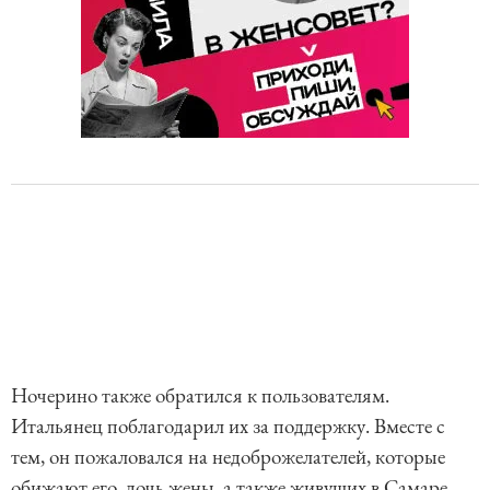
Ночерино также обратился к пользователям.
Итальянец поблагодарил их за поддержку. Вместе с
тем, он пожаловался на недоброжелателей, которые
обижают его, дочь жены, а также живущих в Самаре