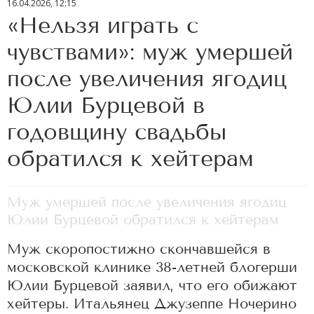
16.04.2026, 12:15
«Нельзя играть с
чувствами»: муж умершей
после увеличения ягодиц
Юлии Бурцевой в
годовщину свадьбы
обратился к хейтерам
Муж умершей после увеличения ягодиц
Юлии Бурцевой обратился к хейтерам
Муж скоропостижно скончавшейся в
московской клинике 38-летней блогерши
Юлии Бурцевой заявил, что его обижают
хейтеры. Итальянец Джузеппе Ночерино