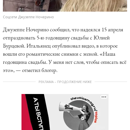
Соцсети Джузеппе Ночерино
Джузеппе Ночерино сообщил, что надеялся 15 апреля
отпраздновать 5-ю годовщину свадьбы с Юлией
Бурцевой. Итальянец опубликовал видео, в которое
вошли его романтические снимки с женой. «Наша
годовщина свадьбы. У меня нет слов, чтобы описать всё
это», — отметил блогер.
РЕКЛАМА – ПРОДОЛЖЕНИЕ НИЖЕ