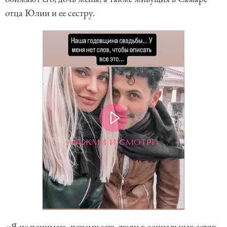
отца Юлии и ее сестру.
НАЖМИ И СМОТРИ
«Я не понимаю, почему есть люди в социальных сетях,