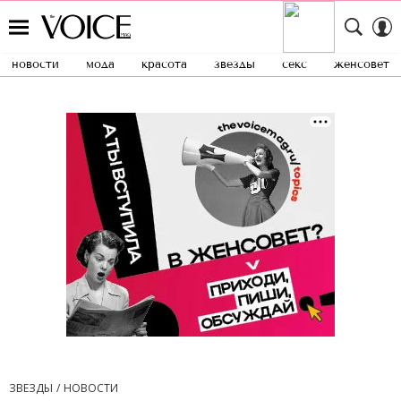
новости
мода
красота
звезды
секс
женсовет
ЗВЕЗДЫ
НОВОСТИ