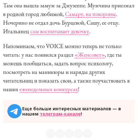
Там она вышла замуж за Джузеппе. Мужчина приезжал
в родной город любимой,
Самару, на похороны
.
Ночерино не отдал дочь Бурцевой, Сашу, ее отцу.
Итальянец
сам воспитывает девочку
.
Напоминаем, что VOICE можно теперь не только
читать: у нас появился раздел
«Женсовет»
, где ты
можешь пообщаться, задать вопрос психологу,
посмотреть на маникюры и наряды других
читательниц и показать свои, а также поучаствовать в
наших
еженедельных конкурсах
!
Еще больше интересных материалов — в
нашем
телеграм-канале
!