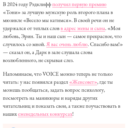
В 2024 году Рэдклифф
получил первую премию
«Тони» за лучшую мужскую роль второго плана в
мюзикле «Весело мы катимся». В своей речи он не
удержался от теплых слов
в адрес жены и сына
. «Моя
любовь, Эрин. Ты и наш сын — самое прекрасное, что
случилось со мной.
Я вас очень люблю
. Спасибо вам!»
— сказал он, а Дарк в зале слушала слова
возлюбленного, не скрывая слез.
Напоминаем, что VOICE можно теперь не только
читать: у нас появился раздел
«Женсовет»
, где ты
можешь пообщаться, задать вопрос психологу,
посмотреть на маникюры и наряды других
читательниц и показать свои, а также поучаствовать в
наших
еженедельных конкурсах
!