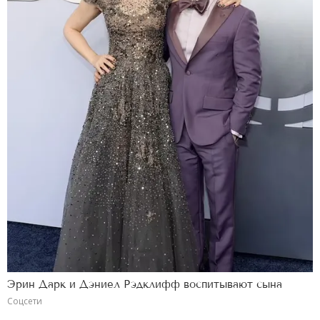
Эрин Дарк и Дэниел Рэдклифф воспитывают сына
Соцсети