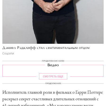
Дэниел Рэдклифф стал сентиментальным отцом
Соцсети
ПРОДОЛЖЕНИЕ НИЖЕ
Видео
СМОТРЕТЬ ЕЩЕ
ПРОДОЛЖЕНИЕ
Исполнитель главной роли в фильмах о Гарри Поттере
раскрыл секрет счастливых длительных отношений с
41-летней избранницей. «Мы хорошо умеем вести