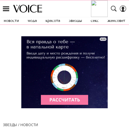
новости
мода
красота
звезды
секс
женсовет
ЗВЕЗДЫ
НОВОСТИ