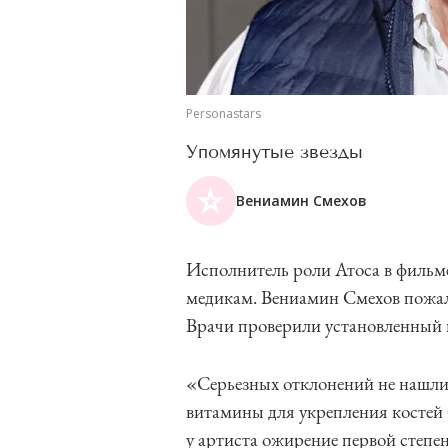
Personastars
Упомянутые звезды
Вениамин Смехов
Исполнитель роли Атоса в фильм
медикам. Вениамин Смехов пожал
Врачи проверили установленный н
«Серьезных отклонений не нашли
витамины для укрепления костей 
у артиста ожирение первой степен