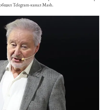
общил Telegram-канал Mash.