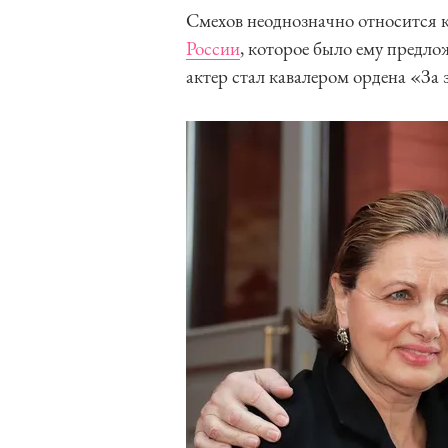
Смехов неоднозначно относится к
России
, которое было ему предлож
актер стал кавалером ордена «За 