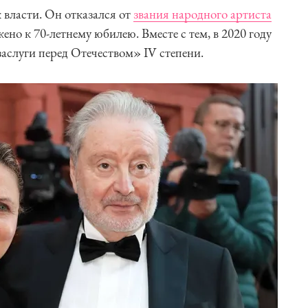
 власти. Он отказался от
звания народного артиста
ено к 70-летнему юбилею. Вместе с тем, в 2020 году
заслуги перед Отечеством» IV степени.