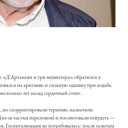
е «Д'Артаньян и три мушкетера» обратился к
овался на аритмию и сильную одышку при ходьбе.
есколько лет назад сердечный стент.
, но скорректировали терапию, назначили
(из-за частых переломов) и посоветовали похудеть —
и. Госпитализация не потребовалась: после осмотра