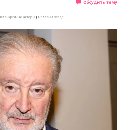
Обсудить тему
Легендарные актеры
Болезни звезд