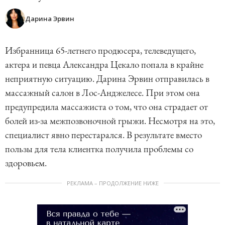
Дарина Эрвин
Избранница 65-летнего продюсера, телеведущего,
актера и певца Александра Цекало попала в крайне
неприятную ситуацию. Дарина Эрвин отправилась в
массажный салон в Лос-Анджелесе. При этом она
предупредила массажиста о том, что она страдает от
болей из-за межпозвоночной грыжи. Несмотря на это,
специалист явно перестарался. В результате вместо
пользы для тела клиентка получила проблемы со
здоровьем.
РЕКЛАМА – ПРОДОЛЖЕНИЕ НИЖЕ