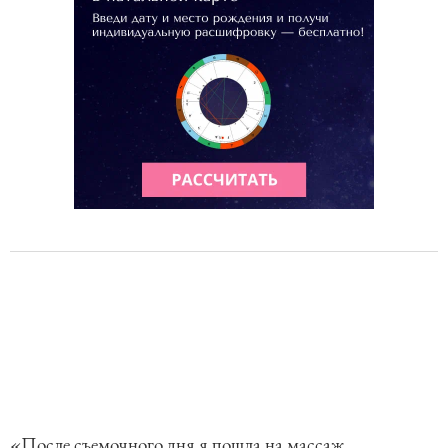
«После съемочного дня я пошла на массаж.