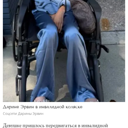
Дарине Эрвин в инвалидной коляске
Соцсети Дарины Эрвин
Девушке пришлось передвигаться в инвалидной