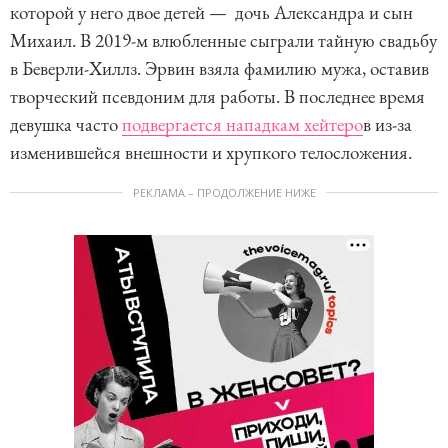
которой у него двое детей — дочь Александра и сын
Михаил. В 2019-м влюбленные сыграли тайную свадьбу
в Беверли-Хиллз. Эрвин взяла фамилию мужа, оставив
творческий псевдоним для работы. В последнее время
девушка часто
подвергается нападкам хейтеро
в из-за
изменившейся внешности и хрупкого телосложения.
РЕКЛАМА – ПРОДОЛЖЕНИЕ НИЖЕ