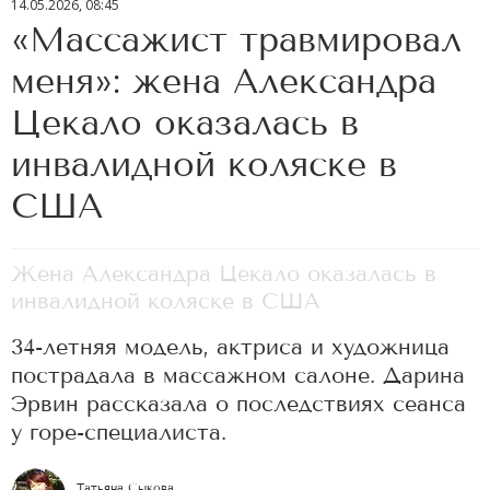
14.05.2026, 08:45
«Массажист травмировал
меня»: жена Александра
Цекало оказалась в
инвалидной коляске в
США
Жена Александра Цекало оказалась в
инвалидной коляске в США
34-летняя модель, актриса и художница
пострадала в массажном салоне. Дарина
Эрвин рассказала о последствиях сеанса
у горе-специалиста.
Татьяна Сыкова