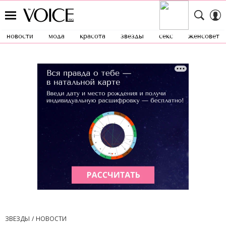
новости
мода
красота
звезды
секс
женсовет
ЗВЕЗДЫ
НОВОСТИ