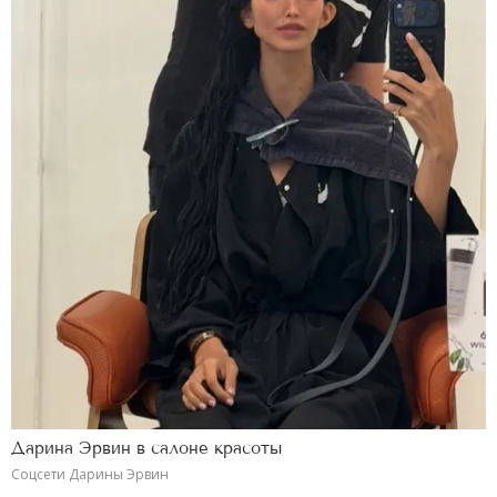
Дарина Эрвин в салоне красоты
Соцсети Дарины Эрвин