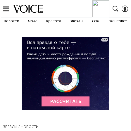
новости
мода
красота
звезды
секс
женсовет
ЗВЕЗДЫ
НОВОСТИ