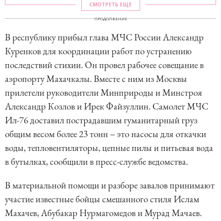
СМОТРЕТЬ ЕЩЕ
ПРОДОЛЖЕНИЕ
В республику прибыл глава МЧС России Александр
Куренков для координации работ по устранению
последствий стихии. Он провел рабочее совещание в
аэропорту Махачкалы. Вместе с ним из Москвы
прилетели руководители Минприроды и Минстроя
Александр Козлов и Ирек Файзуллин. Самолет МЧС
Ил-76 доставил пострадавшим гуманитарный груз
общим весом более 23 тонн – это насосы для откачки
воды, тепловентиляторы, цепные пилы и питьевая вода
в бутылках, сообщили в пресс-службе ведомства.
В материальной помощи и разборе завалов принимают
участие известные бойцы смешанного стиля Ислам
Махачев, Абубакар Нурмагомедов и Мурад Мачаев.