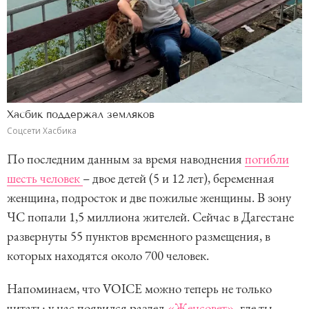
Хасбик поддержал земляков
Соцсети Хасбика
По последним данным за время наводнения
погибли
шесть человек
– двое детей (5 и 12 лет), беременная
женщина, подросток и две пожилые женщины. В зону
ЧС попали 1,5 миллиона жителей. Сейчас в Дагестане
развернуты 55 пунктов временного размещения, в
которых находятся около 700 человек.
Напоминаем, что VOICE можно теперь не только
читать: у нас появился раздел
«Женсовет»
, где ты