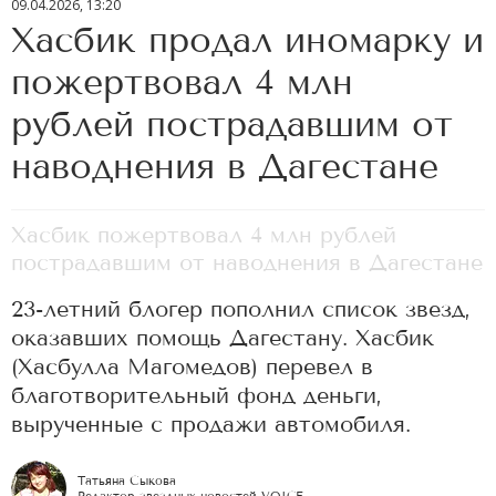
09.04.2026, 13:20
Хасбик продал иномарку и
пожертвовал 4 млн
рублей пострадавшим от
наводнения в Дагестане
Хасбик пожертвовал 4 млн рублей
пострадавшим от наводнения в Дагестане
23-летний блогер пополнил список звезд,
оказавших помощь Дагестану. Хасбик
(Хасбулла Магомедов) перевел в
благотворительный фонд деньги,
вырученные с продажи автомобиля.
Татьяна Сыкова