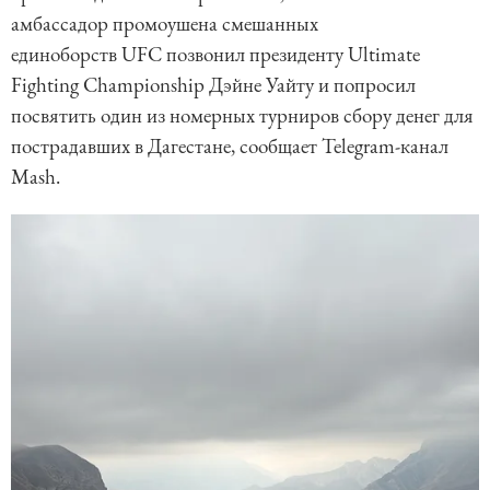
амбассадор промоушена смешанных
единоборств UFC позвонил президенту Ultimate
Fighting Championship Дэйне Уайту и попросил
посвятить один из номерных турниров сбору денег для
пострадавших в Дагестане, сообщает Telegram-канал
Mash.