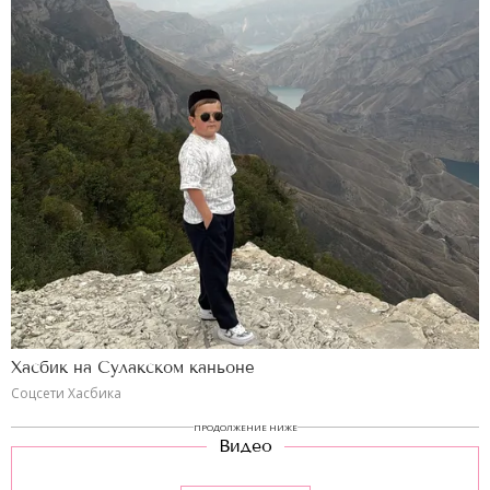
Хасбик на Сулакском каньоне
Соцсети Хасбика
ПРОДОЛЖЕНИЕ НИЖЕ
Видео