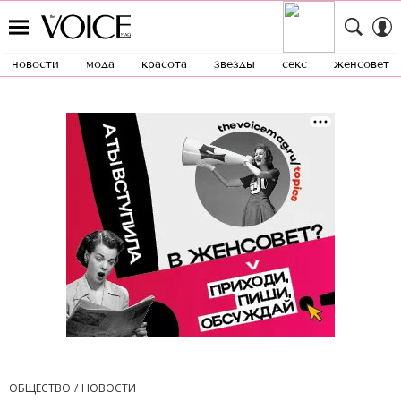
новости
мода
красота
звезды
секс
женсовет
ОБЩЕСТВО
НОВОСТИ