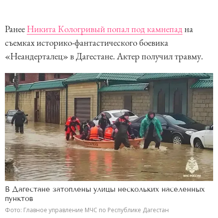
Ранее
Никита Кологривый попал под камнепад
на
съемках историко-фантастического боевика
«Неандерталец» в Дагестане. Актер получил травму.
В Дагестане затоплены улицы нескольких населенных
пунктов
Фото: Главное управление МЧС по Республике Дагестан