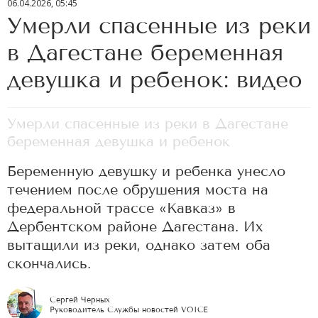
06.04.2026, 05:45
Умерли спасенные из реки
в Дагестане беременная
девушка и ребенок: видео
Умерли спасенные из реки в Дагестане
беременная девушка и ребенок
Беременную девушку и ребенка унесло
течением после обрушения моста на
федеральной трассе «Кавказ» в
Дербентском районе Дагестана. Их
вытащили из реки, однако затем оба
скончались.
Сергей Черных
Руководитель Службы новостей VOICE