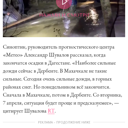
НАЖМИ И СМОТРИ
Синоптик, руководитель прогностического центра
«Метео» Александр Шувалов рассказал, когда
закончатся осадки в Дагестане. «Наиболее сильные
дожди сейчас в Дербенте. В Махачкале не такие
сильные. Сегодня очень сильные дожди, в горных
районах снег. Но понедельником всё закончится.
Сначала в Махачкале, потом в Дербенте. Со вторника,
7 апреля, ситуация будет проще и предсказуемее», —
цитирует Шувалова
RT
.
РЕКЛАМА – ПРОДОЛЖЕНИЕ НИЖЕ