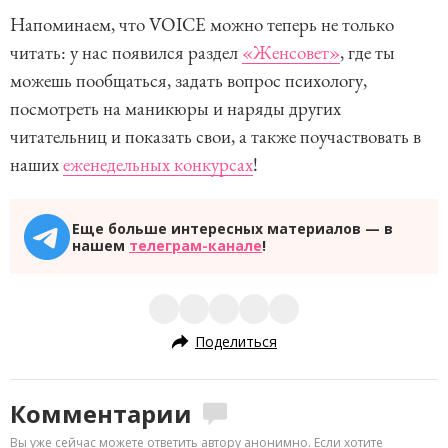
Напоминаем, что VOICE можно теперь не только
читать: у нас появился раздел
«Женсовет»
, где ты
можешь пообщаться, задать вопрос психологу,
посмотреть на маникюры и наряды других
читательниц и показать свои, а также поучаствовать в
наших
еженедельных конкурсах
!
Еще больше интересных материалов — в
нашем
телеграм-канале
!
Поделиться
Комментарии
Вы уже сейчас можете ответить автору анонимно. Если хотите