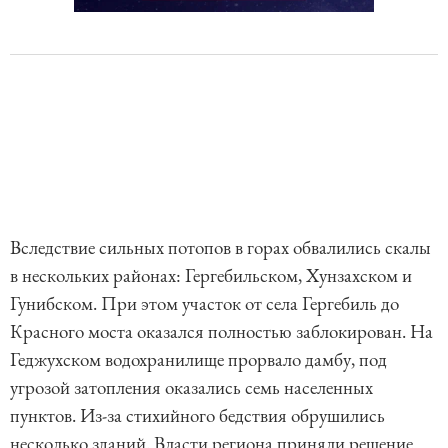
Вследствие сильных потопов в горах обвалились скалы
в нескольких районах: Гергебильском, Хунзахском и
Гунибском. При этом участок от села Гергебиль до
Красного моста оказался полностью заблокирован. На
Геджухском водохранилище прорвало дамбу, под
угрозой затопления оказались семь населенных
пунктов. Из-за стихийного бедствия обрушились
несколько зданий. Власти региона приняли решение