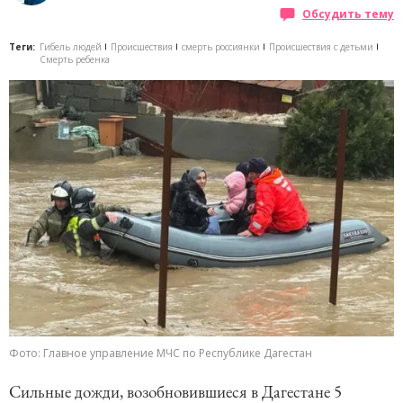
Обсудить тему
Теги:
Гибель людей
Происшествия
смерть россиянки
Происшествия с детьми
Смерть ребенка
Фото: Главное управление МЧС по Республике Дагестан
Сильные дожди, возобновившиеся в Дагестане 5