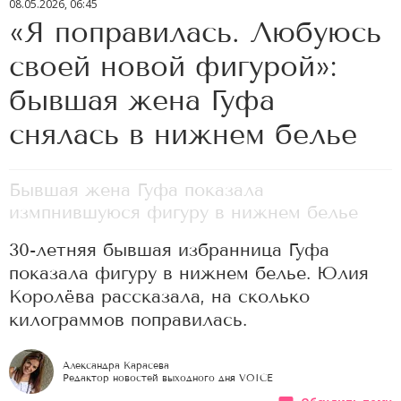
08.05.2026, 06:45
«Я поправилась. Любуюсь
своей новой фигурой»:
бывшая жена Гуфа
снялась в нижнем белье
Бывшая жена Гуфа показала
измпнившуюся фигуру в нижнем белье
30-летняя бывшая избранница Гуфа
показала фигуру в нижнем белье. Юлия
Королёва рассказала, на сколько
килограммов поправилась.
Александра Карасева
Редактор новостей выходного дня VOICE