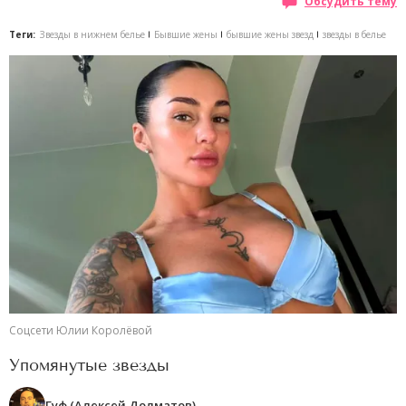
Обсудить тему
Теги:
Звезды в нижнем белье
Бывшие жены
бывшие жены звезд
звезды в белье
Соцсети Юлии Королёвой
Упомянутые звезды
Гуф (Алексей Долматов)