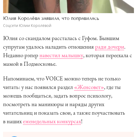
Юлия Королёва заявила, что поправилась
Соцсети Юлии Королёвой
Юлия со скандалом рассталась с Гуфом. Бывшим
супругам удалось наладить отношения
ради дочери
.
Недавно рэпер
навестил малышку
, которая переехала с
мамой в Подмосковье.
Напоминаем, что VOICE можно теперь не только
читать: у нас появился раздел
«Женсовет»
, где ты
можешь пообщаться, задать вопрос психологу,
посмотреть на маникюры и наряды других
читательниц и показать свои, а также поучаствовать
в наших
еженедельных конкурсах
!