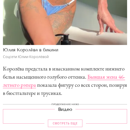
Юлия Королёва в бикини
Соцсети Юлии Королёвой
Королёва предстала в изысканном комплекте нижнего
белья насыщенного голубого оттенка.
Бывшая жена 46-
летнего рэпера
показала фигуру со всех сторон, позируя
в бюстгальтере и трусиках.
ПРОДОЛЖЕНИЕ НИЖЕ
Видео
СМОТРЕТЬ ЕЩЕ