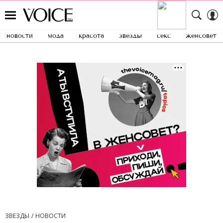
новости
мода
красота
звезды
секс
женсовет
ЗВЕЗДЫ
НОВОСТИ