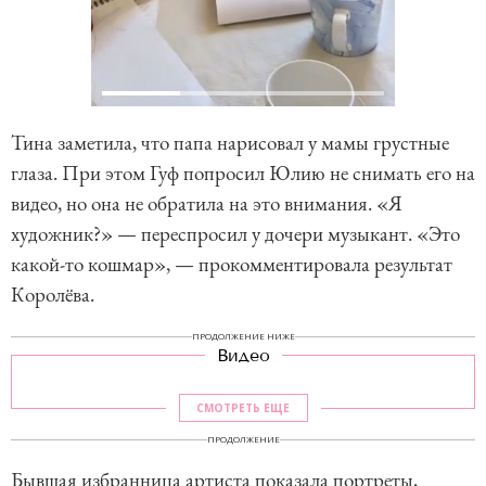
Тина заметила, что папа нарисовал у мамы грустные
глаза. При этом Гуф попросил Юлию не снимать его на
видео, но она не обратила на это внимания. «Я
художник?» — переспросил у дочери музыкант. «Это
какой-то кошмар», — прокомментировала результат
Королёва.
ПРОДОЛЖЕНИЕ НИЖЕ
Видео
СМОТРЕТЬ ЕЩЕ
ПРОДОЛЖЕНИЕ
Бывшая избранница артиста показала портреты,