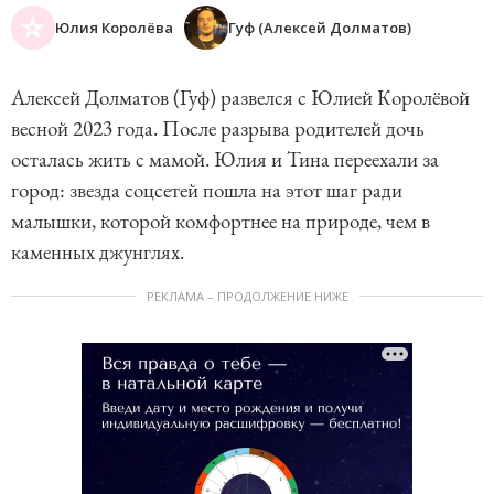
Юлия Королёва
Гуф (Алексей Долматов)
Алексей Долматов (Гуф) развелся с Юлией Королёвой
весной 2023 года. После разрыва родителей дочь
осталась жить с мамой. Юлия и Тина переехали за
город: звезда соцсетей пошла на этот шаг ради
малышки, которой комфортнее на природе, чем в
каменных джунглях.
РЕКЛАМА – ПРОДОЛЖЕНИЕ НИЖЕ