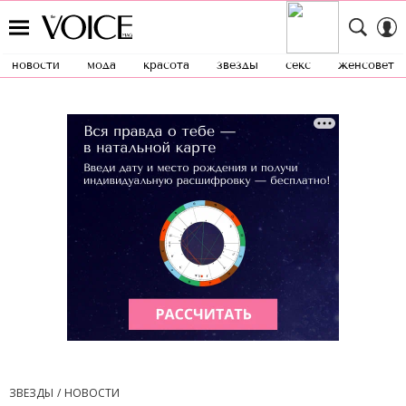
новости
мода
красота
звезды
секс
женсовет
ЗВЕЗДЫ
НОВОСТИ