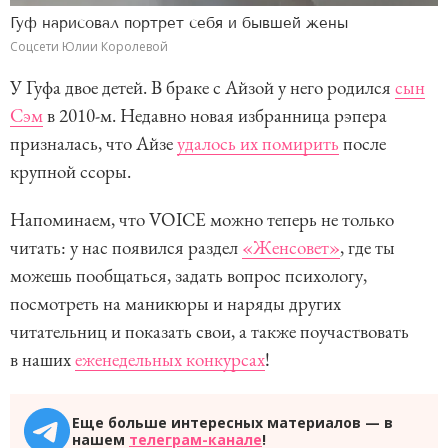
Гуф нарисовал портрет себя и бывшей жены
Соцсети Юлии Королевой
У Гуфа двое детей. В браке с Айзой у него родился
сын
Сэм
в 2010-м. Недавно новая избранница рэпера
призналась, что Айзе
удалось их помирить
после
крупной ссоры.
Напоминаем, что VOICE можно теперь не только
читать: у нас появился раздел
«Женсовет»
, где ты
можешь пообщаться, задать вопрос психологу,
посмотреть на маникюры и наряды других
читательниц и показать свои, а также поучаствовать
в наших
еженедельных конкурсах
!
Еще больше интересных материалов — в
нашем
телеграм-канале
!