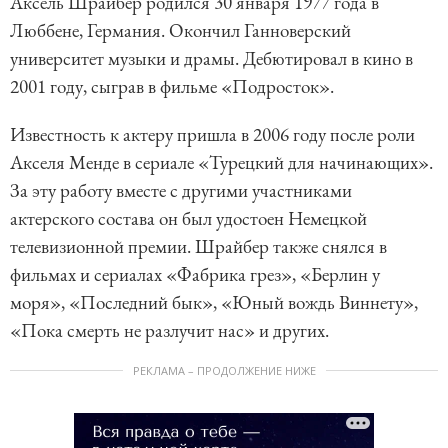
Аксель Шрайбер родился 30 января 1977 года в
Люббене, Германия. Окончил Ганноверский
университет музыки и драмы. Дебютировал в кино в
2001 году, сыграв в фильме «Подросток».
Известность к актеру пришла в 2006 году после роли
Акселя Менде в сериале «Турецкий для начинающих».
За эту работу вместе с другими участниками
актерского состава он был удостоен Немецкой
телевизионной премии. Шрайбер также снялся в
фильмах и сериалах «Фабрика грез», «Берлин у
моря», «Последний бык», «Юный вождь Виннету»,
«Пока смерть не разлучит нас» и других.
РЕКЛАМА – ПРОДОЛЖЕНИЕ НИЖЕ