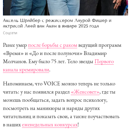
Аксель Шрайбер с режиссером Лаурой Фишер и
актрисой Леей ван Акен в январе 2025 года
Соцсети
Ранее умер
после борьбы с раком
ведущий программ
«Время» и «До и после полуночи» Владимир
Молчанов. Ему было 75 лет. Тело звезды
Первого
канала кремировали
.
Напоминаем, что VOICE можно теперь не только
читать: у нас появился раздел
«Женсовет»
, где ты
можешь пообщаться, задать вопрос психологу,
посмотреть на маникюры и наряды других
читательниц и показать свои, а также поучаствовать
в наших
еженедельных конкурсах
!