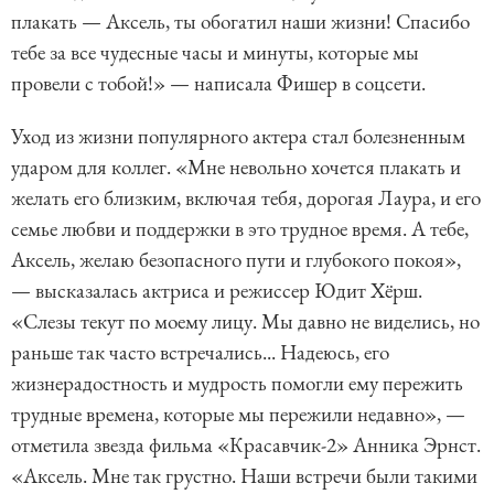
плакать — Аксель, ты обогатил наши жизни! Спасибо
тебе за все чудесные часы и минуты, которые мы
провели с тобой!» — написала Фишер в соцсети.
Уход из жизни популярного актера стал болезненным
ударом для коллег. «Мне невольно хочется плакать и
желать его близким, включая тебя, дорогая Лаура, и его
семье любви и поддержки в это трудное время. А тебе,
Аксель, желаю безопасного пути и глубокого покоя»,
— высказалась актриса и режиссер Юдит Хёрш.
«Слезы текут по моему лицу. Мы давно не виделись, но
раньше так часто встречались... Надеюсь, его
жизнерадостность и мудрость помогли ему пережить
трудные времена, которые мы пережили недавно», —
отметила звезда фильма «Красавчик-2» Анника Эрнст.
«Аксель. Мне так грустно. Наши встречи были такими