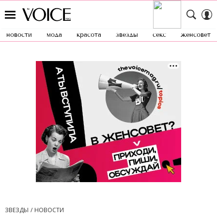
новости
мода
красота
звезды
секс
женсовет
ЗВЕЗДЫ
НОВОСТИ