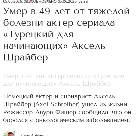
05.06.2026, 08:30
ОБНОВЛЕНО
05.06.2026, 08:38
Умер в 49 лет от тяжелой
болезни актер сериала
«Турецкий для
начинающих» Аксель
Шрайбер
Умер в 49 лет актер сериала «Турецкий
для начинающих» Аксель Шрайбер
Немецкий актер и сценарист Аксель
Шрайбер (Axel Schreiber) ушел из жизни.
Режиссер Лаура Фишер сообщила, что он
боролся с онкологическим заболеванием.
Сергей Черных