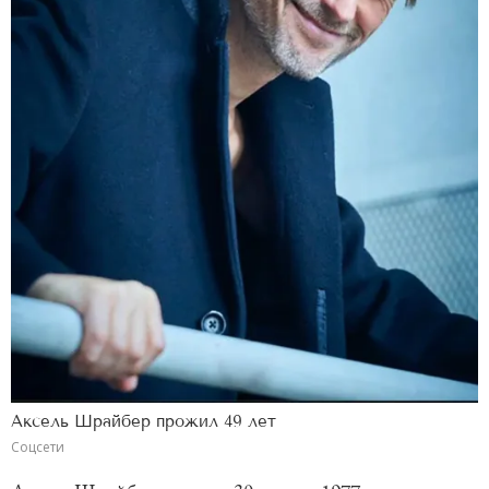
Аксель Шрайбер прожил 49 лет
Соцсети