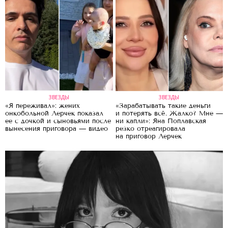
ЗВЕЗДЫ
ЗВЕЗДЫ
«Я переживал»: жених
«Зарабатывать такие деньги
онкобольной Лерчек показал
и потерять всё. Жалко? Мне —
ее с дочкой и сыновьями после
ни капли»: Яна Поплавская
вынесения приговора — видео
резко отреагировала
на приговор Лерчек