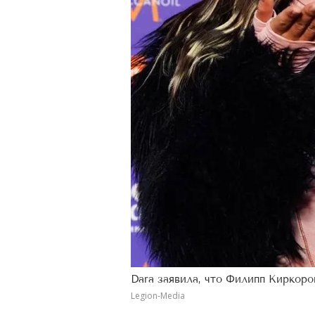
Dara заявила, что Филипп Киркоро
Legion-Media