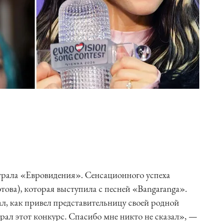
грала «Евровидения». Сенсационного успеха
това), которая выступила с песней «Bangaranga».
, как привел представительницу своей родной
рал этот конкурс. Спасибо мне никто не сказал», —