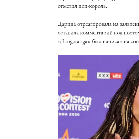
отметил поп-король.
Дарина отреагировала на заявле
оставила комментарий под постом
«Bangaranga» был написан на сон