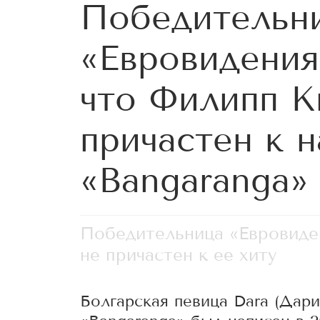
Победительн
«Евровидения
что Филипп К
причастен к 
«Bangaranga»
Победительница «Евровиден
не причастен к ее хиту
Болгарская певица Dara (Дар