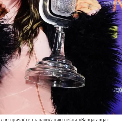
в не причастен к написанию песни «Bangaranga»