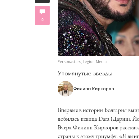
0
Personastars, Legion-Media
Упомянутые звезды
Филипп Киркоров
Впервые в истории Болгария выи
добилась певица Dara (Дарина Йо
Вчера Филипп Киркоров рассказал
страны к этому триумфу. «Я выиг