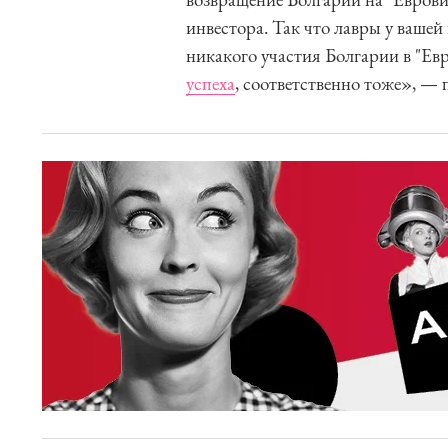
инвестора. Так что лавры у вашей
никакого участия Болгарии в "Ев
успеха
, соответственно тоже», — 