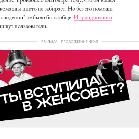
 команды никто не забирает. Но без его помощи
ровидении" не было бы вообще.
И грандиозного
пишут пользователи.
РЕКЛАМА – ПРОДОЛЖЕНИЕ НИЖЕ