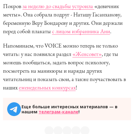
Покров
за неделю до свадьбы устроила
«девичник
мечты». Она собрала подруг - Наташу Гасанханову,
беременную Веру Бондареву и других. Они держали
перед собой плакаты
с лицом избранника Ани
.
Напоминаем, что VOICE можно теперь не только
читать: у нас появился раздел
«Женсовет»
, где ты
можешь пообщаться, задать вопрос психологу,
посмотреть на маникюры и наряды других
читательниц и показать свои, а также поучаствовать в
наших
еженедельных конкурсах
!
Еще больше интересных материалов — в
нашем
телеграм-канале
!