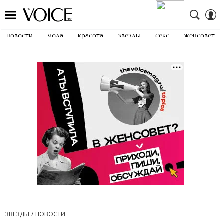
новости
мода
красота
звезды
секс
женсовет
ЗВЕЗДЫ
НОВОСТИ