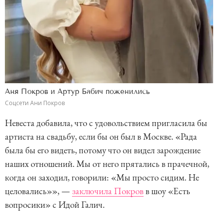
Аня Покров и Артур Бабич поженились
Соцсети Ани Покров
Невеста добавила, что с удовольствием пригласила бы
артиста на свадьбу, если бы он был в Москве. «Рада
была бы его видеть, потому что он видел зарождение
наших отношений. Мы от него прятались в прачечной,
когда он заходил, говорили: «Мы просто сидим. Не
целовались»», —
заключила Покров
в шоу «Есть
вопросики» с Идой Галич.