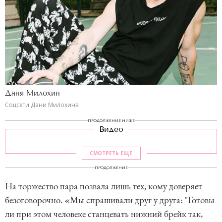
Даня Милохин
Соцсети Дани Милохина
ПРОДОЛЖЕНИЕ НИЖЕ
Видео
СМОТРЕТЬ ЕЩЕ
ПРОДОЛЖЕНИЕ
На торжество пара позвала лишь тех, кому доверяет
безоговорочно. «Мы спрашивали друг у друга: "Готовы
ли при этом человеке станцевать нижний брейк так,