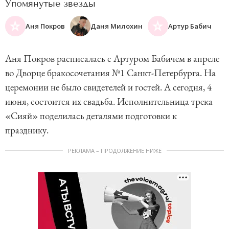
Упомянутые звезды
Аня Покров
Даня Милохин
Артур Бабич
Аня Покров расписалась с Артуром Бабичем в апреле
во Дворце бракосочетания №1 Санкт-Петербурга. На
церемонии не было свидетелей и гостей. А сегодня, 4
июня, состоится их свадьба. Исполнительница трека
«Сияй» поделилась деталями подготовки к
празднику.
РЕКЛАМА – ПРОДОЛЖЕНИЕ НИЖЕ