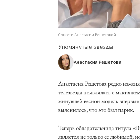
Соцсети Анастасии Решетовой
Упомянутые звезды
Анастасия Решетова
Анастасия Решетова редко изменя
телезвезда появлялась с макияже
минувшей весной модель впервые 
выяснилось, что это был парик.
Теперь обладательница титула «В
является не только ее любимой, н