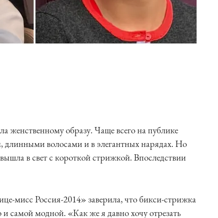
ла женственному образу. Чаще всего на публике
м, длинными волосами и в элегантных нарядах. Но
вышла в свет с короткой стрижкой. Впоследствии
ице-мисс Россия-2014» заверила, что бикси-стрижка
о и самой модной. «Как же я давно хочу отрезать