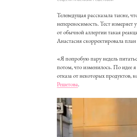
Телеведущая рассказала также, ч
непереносимость. Тест измеряет 
от обычной аллергии такая реакц
Анастасия скорректировала план
«Я попробую пару недель питатьс
потом, что изменилось. По идее я
отказа от некоторых продуктов,
Решетова
.