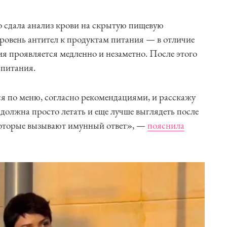
то сдала анализ крови на скрытую пищевую
уровень антител к продуктам питания — в отличие
ия проявляется медленно и незаметно. После этого
 питания.
я по меню, согласно рекомендациями, и расскажу
 должна просто летать и еще лучше выглядеть после
 которые вызывают имунный ответ», —
пояснила