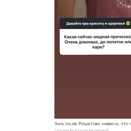
Анастасия Решетова заявила, что 
Соцсети Анастасии Решетовой