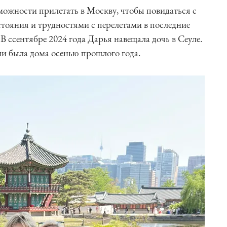
ожности прилетать в Москву, чтобы повидаться с
стояния и трудностями с перелетами в последние
. В ссентябре 2024 года Дарья навещала дочь в Сеуле.
ии была дома осенью прошлого года.