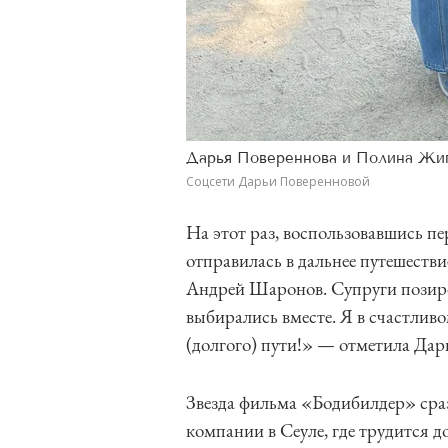
Дарья Повереннова и Полина Жи
Соцсети Дарьи Поверенновой
На этот раз, воспользовавшись п
отправилась в дальнее путешеств
Андрей Шаронов. Супруги позиро
выбирались вместе. Я в счастлив
(долгого) пути!» — отметила Дар
Звезда фильма «Бодибилдер» сраз
компании в Сеуле, где трудится д