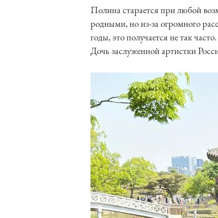
Полина старается при любой возм
родными, но из-за огромного рас
годы, это получается не так часто
Дочь заслуженной артистки Росс