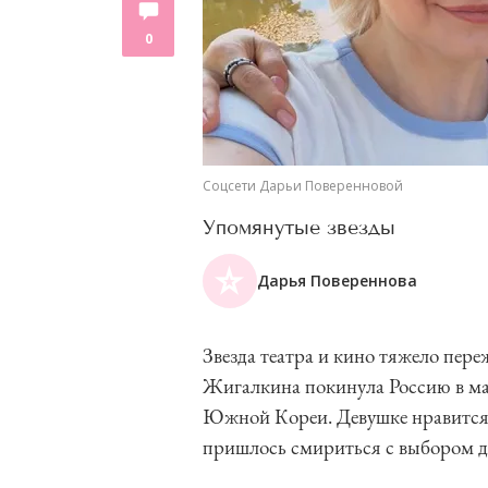
0
Соцсети Дарьи Поверенновой
Упомянутые звезды
Дарья Повереннова
Звезда театра и кино тяжело пер
Жигалкина покинула Россию в мае
Южной Кореи. Девушке нравится 
пришлось смириться с выбором д