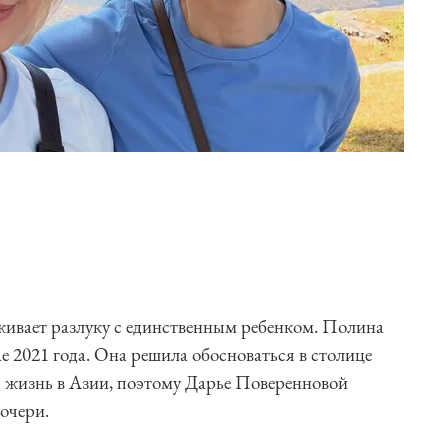
еживает разлуку с единственным ребенком. Полина
 2021 года. Она решила обосноваться в столице
жизнь в Азии, поэтому Дарье Поверенновой
очери.