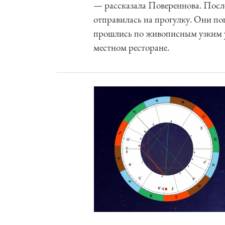
— рассказала Повереннова. После
отправилась на прогулку. Они по
прошлись по живописным узким у
местном ресторане.