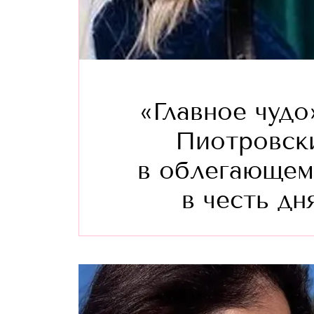
«Главное чудо
Пиотровски
в облегающем
в честь д