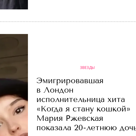
ЗВЕЗДЫ
Эмигрировавшая
в Лондон
исполнительница хита
«Когда я стану кошкой»
Мария Ржевская
показала 20-летнюю доч