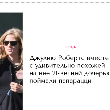
ЗВЕЗДЫ
Джулию Робертс вместе
с удивительно похожей
на нее 21-летней дочерь
поймали папарацци