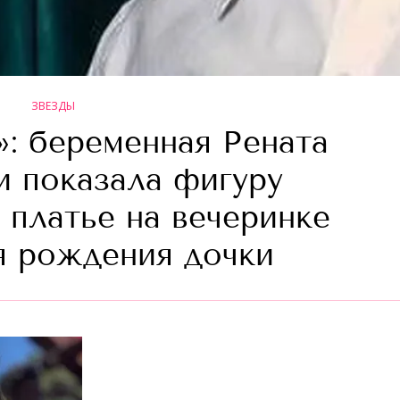
ЗВЕЗДЫ
»: беременная Рената
 показала фигуру
 платье на вечеринке
ня рождения дочки