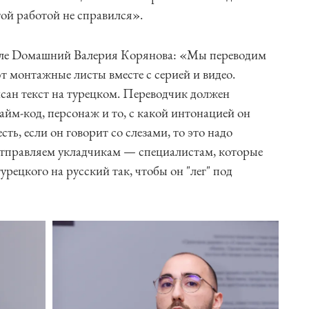
той работой не справился».
нале Dомашний Валерия Корянова: «Мы переводим
т монтажные листы вместе с серией и видео.
сан текст на турецком. Переводчик должен
тайм-код, персонаж и то, с какой интонацией он
сть, если он говорит со слезами, то это надо
отправляем укладчикам — специалистам, которые
урецкого на русский так, чтобы он "лег" под