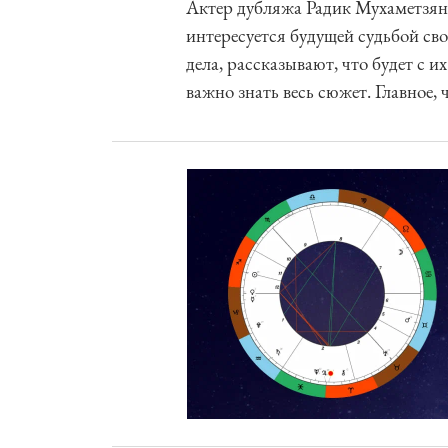
Актер дубляжа Радик Мухаметзянов
интересуется будущей судьбой сво
дела, рассказывают, что будет с и
важно знать весь сюжет. Главное,