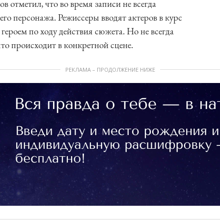
 отметил, что во время записи не всегда
его персонажа. Режиссеры вводят актеров в курс
х героем по ходу действия сюжета. Но не всегда
 что происходит в конкретной сцене.
РЕКЛАМА – ПРОДОЛЖЕНИЕ НИЖЕ