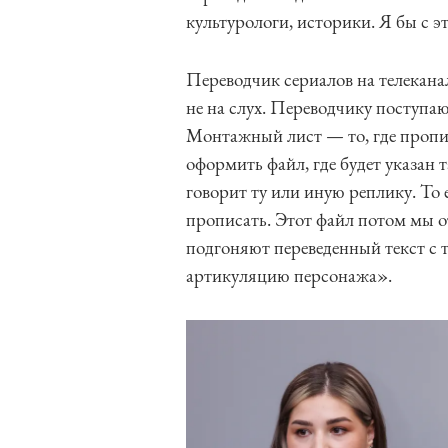
культурологи, историки. Я бы с э
Переводчик сериалов на телека
не на слух. Переводчику поступаю
Монтажный лист — то, где пропи
оформить файл, где будет указан 
говорит ту или иную реплику. То е
прописать. Этот файл потом мы 
подгоняют переведенный текст с т
артикуляцию персонажа».