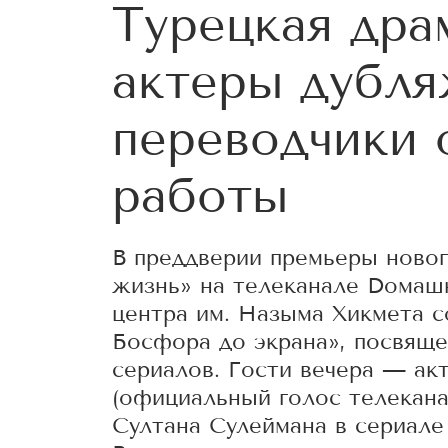
Турецкая драм
актеры дубля
переводчики 
работы
В преддверии премьеры новог
жизнь» на телеканале Dомаш
центра им. Назыма Хикмета с
Босфора до экрана», посвяще
сериалов. Гости вечера — а
(официальный голос телекана
Султана Сулеймана в сериале