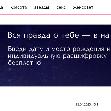
да
красота
звезды
секс
женсовет
18.04.2025, 15:11