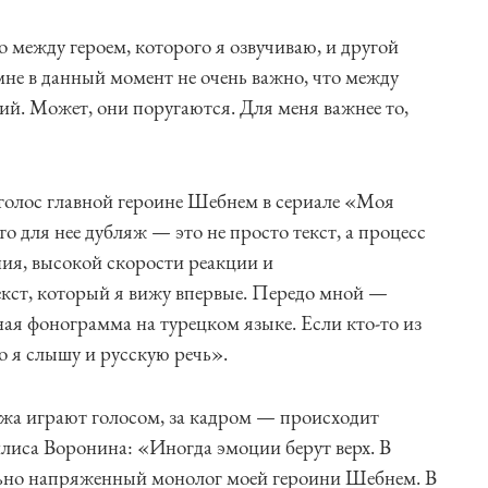
 между героем, которого я озвучиваю, и другой
мне в данный момент не очень важно, что между
ий. Может, они поругаются. Для меня важнее то,
голос главной героине Шебнем в сериале «Моя
то для нее дубляж — это не просто текст, а процесс
ия, высокой скорости реакции и
екст, который я вижу впервые. Передо мной —
ая фонограмма на турецком языке. Если кто-то из
то я слышу и русскую речь».
яжа играют голосом, за кадром — происходит
илиса Воронина: «Иногда эмоции берут верх. В
ьно напряженный монолог моей героини Шебнем. В